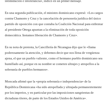
intimidación e intolerancia», indicó en un primer mensaje.
En una segunda publicación, el ministro dominicano expresó: «Los cargos
contra Chamorro y Cruz y la cancelación de personería jurídica del único
partido de oposición con que contaba la Coalición Nacional para enfrentar
al presidente Ortega apuntan a la eliminación de toda oposición
democrática. Instamos liberación de Chamorro y Cruz».
En su nota de protesta, la Cancillería de Nicaragua dijo que le «llama
poderosamente la atención, y debemos decir que nos llena de vergüenza
ajena, el que un pueblo valiente, como el hermano pueblo dominicano sea
humillado así, porque en su nombre se cometen ultrajes y atropellos a la
soberanía de pueblos hermanos».
Moncada afirmó que la «propia soberanía e independencia» de la
República Dominicana «ha sido atropellada y ultrajada permanentemente
por los imperios, y en particular por las imposiciones sangrientas de
dictaduras títeres, de parte de los Estados Unidos de América».