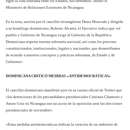
rigen la vida soberana entre los Estados, nos debemos», señaló el
Ministerio de Relaciones Exteriores de Nicaragua.
En la nota, suscrita por el canciller nicaragüense Denis Moncada y dirigida
a su homólogo dominicano, Roberto Álvarez, el Ejecutivo indica que «el
pueblo y Gobierno de Nicaragua exige al Gobierno de la República
Dominicana respetar nuestra soberanía nacional, así como los procesos
constitucionales, institucionales, legales y nacionales, que desarrollamos
de acuerdo a nuestros conceptos y prácticas soberanas, de Estado y de
Gobierno».
DOMINICANA CRITICÓ MEDIDAS «ANTIDEMOCRÁTICAS»
El canciller dominicano manifestó ayer en su cuenta oficial de Twitter que
«las detenciones de los precandidatos presidenciales Cristiana Chamorro y
Arturo Cruz en Nicaragua son un acoso de la oposición ante las elecciones
presidenciales de noviembre».
«Estas medidas antidemocráticas indican la creación de un ambiente de