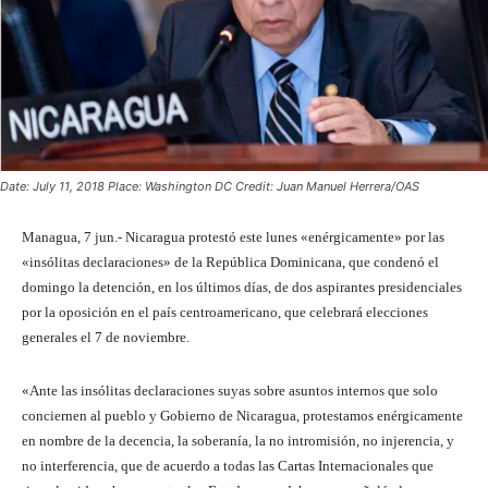
Date: July 11, 2018 Place: Washington DC Credit: Juan Manuel Herrera/OAS
Managua, 7 jun.- Nicaragua protestó este lunes «enérgicamente» por las
«insólitas declaraciones» de la República Dominicana, que condenó el
domingo la detención, en los últimos días, de dos aspirantes presidenciales
por la oposición en el país centroamericano, que celebrará elecciones
generales el 7 de noviembre.
«Ante las insólitas declaraciones suyas sobre asuntos internos que solo
conciernen al pueblo y Gobierno de Nicaragua, protestamos enérgicamente
en nombre de la decencia, la soberanía, la no intromisión, no injerencia, y
no interferencia, que de acuerdo a todas las Cartas Internacionales que