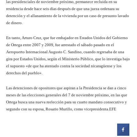
las presidenciales de noviembre próximo, permanece recluida en su
residencia desde hace seis días después de que una jueza ordenara su
detención y el allanamiento de la vivienda por un caso de presunto lavado
de dinero.
En tanto, Arturo Cruz, que fue embajador en Estados Unidos del Gobierno
de Ortega entre 2007 y 2009, fue arrestado el sábado pasado en el
Aeropuerto Internacional Augusto C. Sandino, cuando regresaba de una
gira por Estados Unidos, según el Ministerio Público, que lo investiga bajo
el supuesto «de que ha atentado contra la sociedad nicaragüense y los
derechos del pueblo».
Las detenciones de opositores que aspiran a la Presidencia se dan a cinco
meses de las elecciones generales del 7 de noviembre próximo, en las que
Ortega busca una nueva reelección para su cuarto mandato consecutivo y
segundo con su esposa, Rosario Murillo, como vicepresidenta.EFE