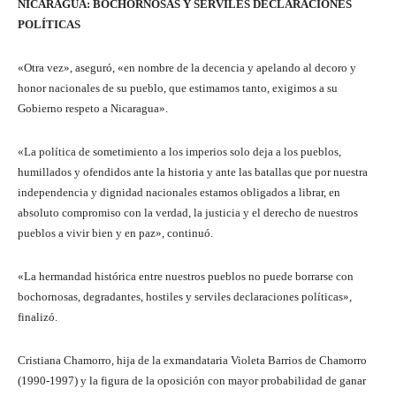
NICARAGUA: BOCHORNOSAS Y SERVILES DECLARACIONES
POLÍTICAS
«Otra vez», aseguró, «en nombre de la decencia y apelando al decoro y
honor nacionales de su pueblo, que estimamos tanto, exigimos a su
Gobierno respeto a Nicaragua».
«La política de sometimiento a los imperios solo deja a los pueblos,
humillados y ofendidos ante la historia y ante las batallas que por nuestra
independencia y dignidad nacionales estamos obligados a librar, en
absoluto compromiso con la verdad, la justicia y el derecho de nuestros
pueblos a vivir bien y en paz», continuó.
«La hermandad histórica entre nuestros pueblos no puede borrarse con
bochornosas, degradantes, hostiles y serviles declaraciones políticas»,
finalizó.
Cristiana Chamorro, hija de la exmandataria Violeta Barrios de Chamorro
(1990-1997) y la figura de la oposición con mayor probabilidad de ganar