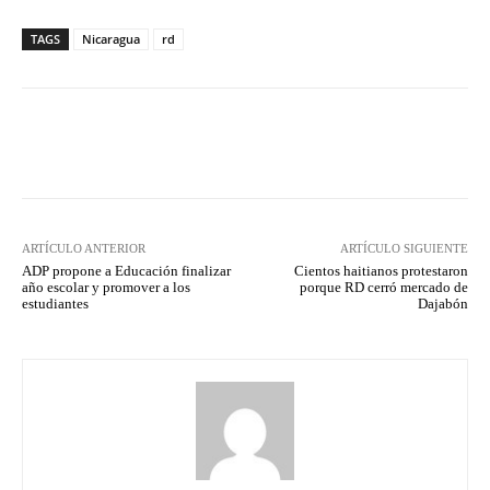
TAGS
Nicaragua
rd
Facebook
Twitter
Pinterest
ARTÍCULO ANTERIOR
ARTÍCULO SIGUIENTE
ADP propone a Educación finalizar
Cientos haitianos protestaron
año escolar y promover a los
porque RD cerró mercado de
estudiantes
Dajabón