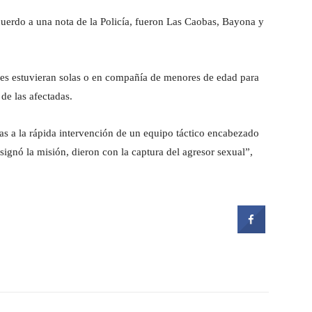
cuerdo a una nota de la Policía, fueron Las Caobas, Bayona y
s estuvieran solas o en compañía de menores de edad para
 de las afectadas.
as a la rápida intervención de un equipo táctico encabezado
asignó la misión, dieron con la captura del agresor sexual”,