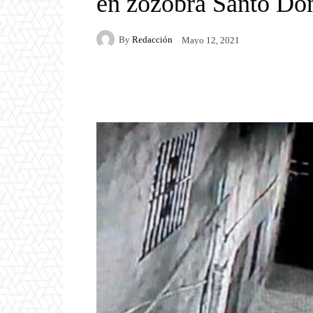
en zozobra Santo Do
By
Redacción
Mayo 12, 2021
Facebook
Twitter
P