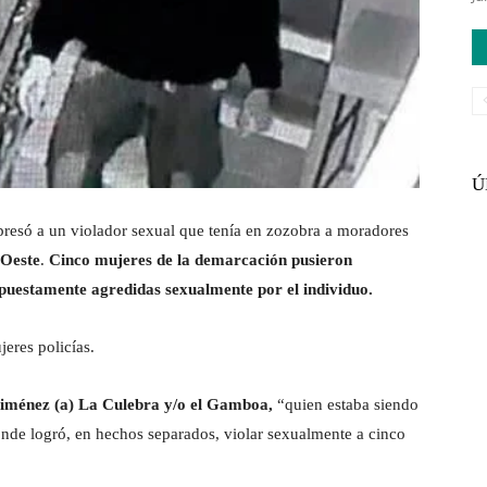
Ú
presó a un violador sexual que tenía en zozobra a moradores
Oeste
.
Cinco mujeres de la demarcación pusieron
upuestamente agredidas sexualmente por el individuo.
eres policías.
iménez (a) La Culebra y/o el Gamboa,
“quien estaba siendo
nde logró, en hechos separados, violar sexualmente a cinco