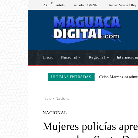
C
23.5
Partido
sábado 8/08/2026
Iniciar Sesión / Regi
Inicio
Nacional
Regional
Internacion
Celso Marranzini admit
ÚLTIMAS ENTRADAS
Inicio
Nacional
NACIONAL
Mujeres policías apre