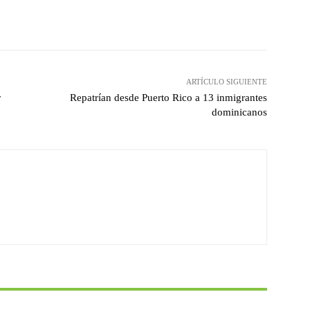
witter
Pinterest
WhatsApp
ARTÍCULO SIGUIENTE
r
Repatrían desde Puerto Rico a 13 inmigrantes
dominicanos