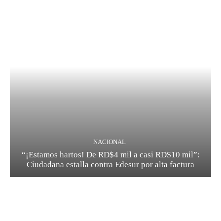
NACIONAL
“¡Estamos hartos! De RD$4 mil a casi RD$10 mil”:
Ciudadana estalla contra Edesur por alta factura