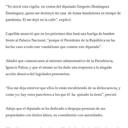
“Yo inicié esta vigilia en contra del diputado Gregorio Domínguez
Domínguez, quien me destruyó mi casa de forma fraudulenta en tiempo de
pandemia. El me dejó en la calle”, explicó.
Capellán anunció que en los próximos días hará una huelga de hambre
frente al Palacio Nacional, “porque el Presidente de la República no ha
hecho caso a todo este vandalismo que comete este diputado”.
Añadió que comunicaron al ministro administrativo de la Presidencia,
Ignacio Paliza, y que el mismo no ha dado una respuesta a la alegada
acción abusiva del legislador perremeísta.
“Eso me deja entrever que ellos le están encubriendo de su delincuencia, y
como yo, hay otros parceleros a los que él ha quitado la tierra”, precisó.
Adujo que el diputado se ha dedicado a despojar personas de sus
propiedades con títulos falsos, en contubernio con autoridades.