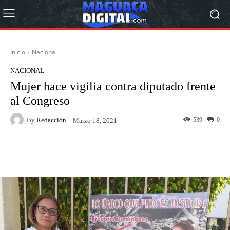
Inicio
Nacional
NACIONAL
Mujer hace vigilia contra diputado frente
al Congreso
By
Redacción
539
0
Marzo 18, 2021
Facebook
Twitter
Pinterest