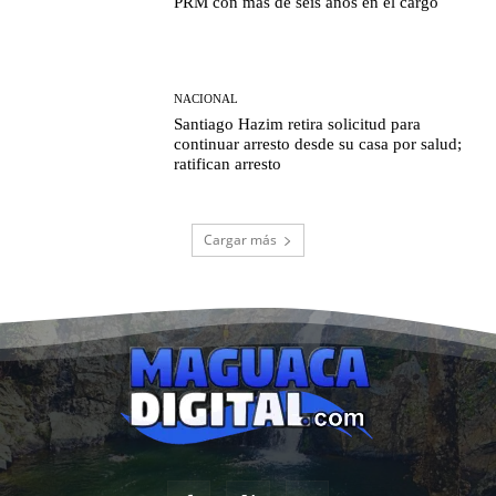
PRM con más de seis años en el cargo
NACIONAL
Santiago Hazim retira solicitud para
continuar arresto desde su casa por salud;
ratifican arresto
Cargar más