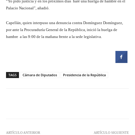
“Yo pido justicia y en los próximos días haré una huelga de hambre en el
Palacio Nacional”, añadió.
Capellán, quien interpuso una denuncia contra Domínguez Domínguez,
por ante la Procuraduría General de la República, inició la huelga de
hambre a las 9:00 de la mañana frente a la sede legislativa.
TAGS
Cámara de Diputados
Presidencia de la República
Facebook
Twitter
Pinterest
ARTÍCULO ANTERIOR
ARTÍCULO SIGUIENTE