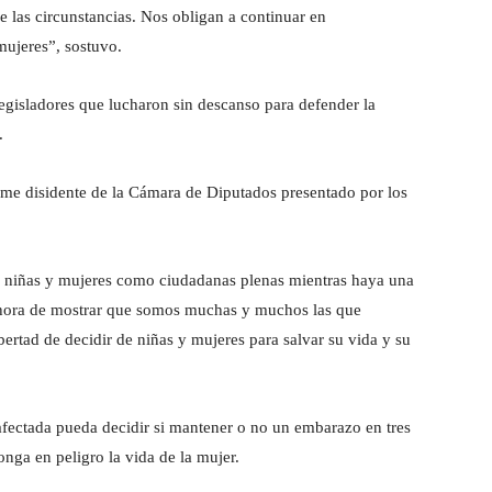
 las circunstancias. Nos obligan a continuar en
mujeres”, sostuvo.
 legisladores que lucharon sin descanso para defender la
.
orme disidente de la Cámara de Diputados presentado por los
as niñas y mujeres como ciudadanas plenas mientras haya una
 hora de mostrar que somos muchas y muchos las que
ibertad de decidir de niñas y mujeres para salvar su vida y su
 afectada pueda decidir si mantener o no un embarazo en tres
nga en peligro la vida de la mujer.