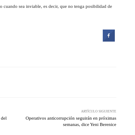
o cuando sea inviable, es decir, que no tenga posibilidad de
witter
Pinterest
WhatsApp
ARTÍCULO SIGUIENTE
 del
Operativos anticorrupción seguirán en próximas
semanas, dice Yeni Berenice