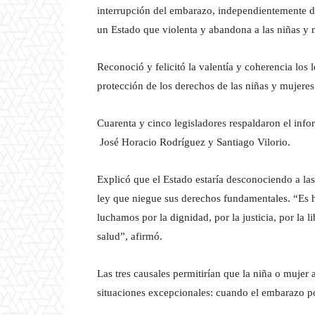
interrupción del embarazo, independientemente de
un Estado que violenta y abandona a las niñas y 
Reconoció y felicitó la valentía y coherencia los
protección de los derechos de las niñas y mujeres
Cuarenta y cinco legisladores respaldaron el inf
José Horacio Rodríguez y Santiago Vilorio.
Explicó que el Estado estaría desconociendo a l
ley que niegue sus derechos fundamentales. “Es
luchamos por la dignidad, por la justicia, por la l
salud”, afirmó.
Las tres causales permitirían que la niña o mujer
situaciones excepcionales: cuando el embarazo po