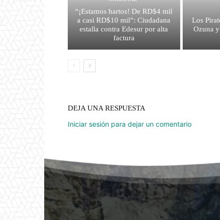
“¡Estamos hartos! De RD$4 mil
a casi RD$10 mil”: Ciudadana
Los Pirat
estalla contra Edesur por alta
Ozuna y
factura
DEJA UNA RESPUESTA
Iniciar sesión para dejar un comentario