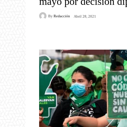
mayo por decisión di
By
Redacción
Abril 28, 2021
Facebook
Twitter
P