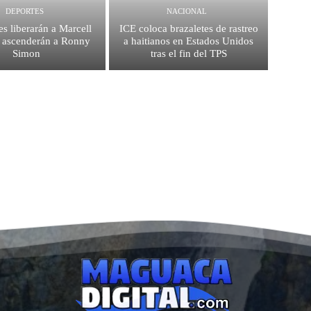
DEPORTES
NACIONAL
es liberarán a Marcell
ICE coloca brazaletes de rastreo
 ascenderán a Ronny
a haitianos en Estados Unidos
Simon
tras el fin del TPS