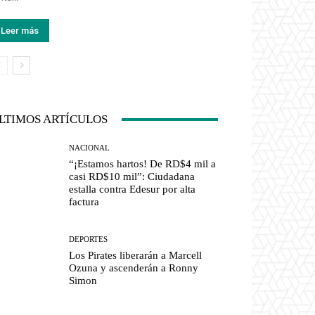
Leer más
LTIMOS ARTÍCULOS
NACIONAL
“¡Estamos hartos! De RD$4 mil a
casi RD$10 mil”: Ciudadana
estalla contra Edesur por alta
factura
DEPORTES
Los Pirates liberarán a Marcell
Ozuna y ascenderán a Ronny
Simon