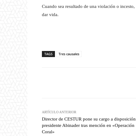
Cuando sea resultado de una violación o incesto, 
dar vida.
TAGS
Tres causales
Facebook
T
Cuota
ARTÍCULO ANTERIOR
Director de CESTUR pone su cargo a disposición
presidente Abinader tras mención en «Operación
Coral»