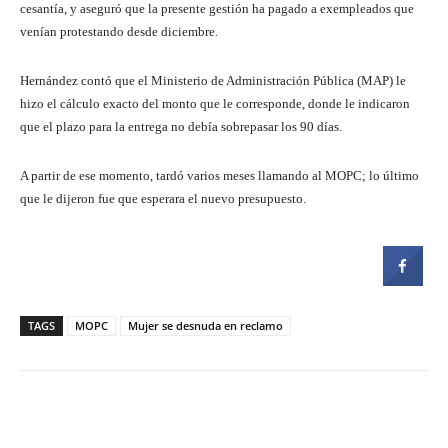
cesantía, y aseguró que la presente gestión ha pagado a exempleados que
venían protestando desde diciembre.
Hernández contó que el Ministerio de Administración Pública (MAP) le
hizo el cálculo exacto del monto que le corresponde, donde le indicaron
que el plazo para la entrega no debía sobrepasar los 90 días.
A partir de ese momento, tardó varios meses llamando al MOPC; lo último
que le dijeron fue que esperara el nuevo presupuesto.
TAGS
MOPC
Mujer se desnuda en reclamo
Facebook
Twitter
Pinterest