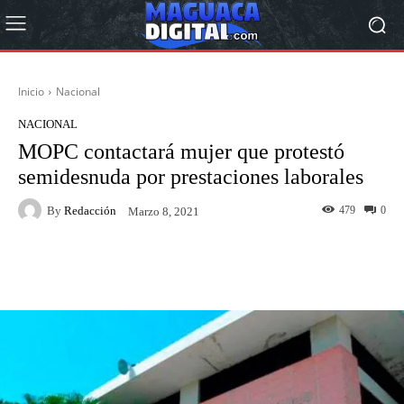
Inicio
Nacional
NACIONAL
MOPC contactará mujer que protestó
semidesnuda por prestaciones laborales
By
Redacción
479
0
Marzo 8, 2021
Facebook
Twitter
Pinterest