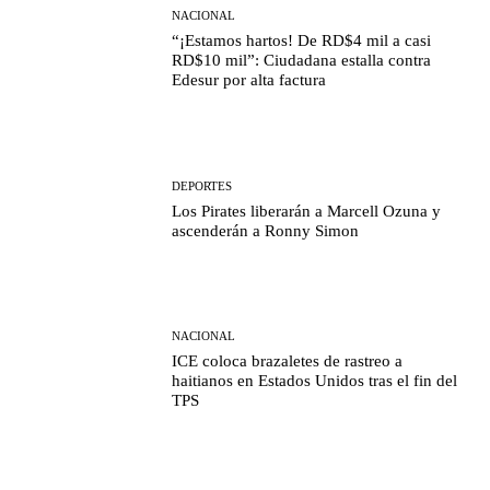
NACIONAL
“¡Estamos hartos! De RD$4 mil a casi
RD$10 mil”: Ciudadana estalla contra
Edesur por alta factura
DEPORTES
Los Pirates liberarán a Marcell Ozuna y
ascenderán a Ronny Simon
NACIONAL
ICE coloca brazaletes de rastreo a
haitianos en Estados Unidos tras el fin del
TPS