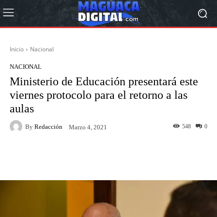
Inicio
Nacional
NACIONAL
Ministerio de Educación presentará este
viernes protocolo para el retorno a las
aulas
By
Redacción
548
0
Marzo 4, 2021
Facebook
Twitter
Pinterest