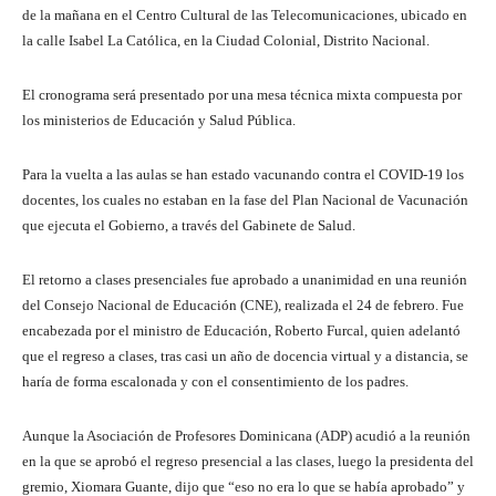
de la mañana en el Centro Cultural de las Telecomunicaciones, ubicado en
la calle Isabel La Católica, en la Ciudad Colonial, Distrito Nacional.
El cronograma será presentado por una mesa técnica mixta compuesta por
los ministerios de Educación y Salud Pública.
Para la vuelta a las aulas se han estado vacunando contra el COVID-19 los
docentes, los cuales no estaban en la fase del Plan Nacional de Vacunación
que ejecuta el Gobierno, a través del Gabinete de Salud.
El retorno a clases presenciales fue aprobado a unanimidad en una reunión
del Consejo Nacional de Educación (CNE), realizada el 24 de febrero. Fue
encabezada por el ministro de Educación, Roberto Furcal, quien adelantó
que el regreso a clases, tras casi un año de docencia virtual y a distancia, se
haría de forma escalonada y con el consentimiento de los padres.
Aunque la Asociación de Profesores Dominicana (ADP) acudió a la reunión
en la que se aprobó el regreso presencial a las clases, luego la presidenta del
gremio, Xiomara Guante, dijo que “eso no era lo que se había aprobado” y