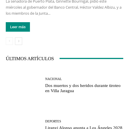
La senadora de Puerto Plata, Ginnette Bournigal, pidió este
miércoles al gobernador del Banco Central, Héctor Valdez Albizu, y a
los miembros de la Junta...
Leer más
ÚLTIMOS ARTÍCULOS
NACIONAL
Dos muertos y dos heridos durante tiroteo
en Villa Jaragua
DEPORTES
Liranyi Alonso apunta a Los Ángeles 2028