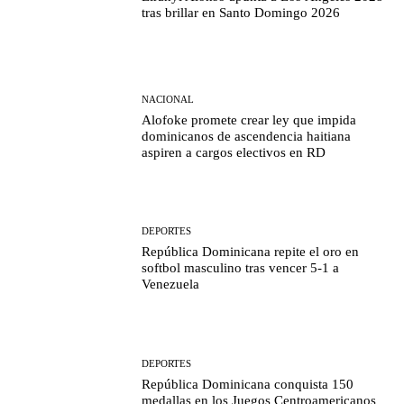
tras brillar en Santo Domingo 2026
NACIONAL
Alofoke promete crear ley que impida
dominicanos de ascendencia haitiana
aspiren a cargos electivos en RD
DEPORTES
República Dominicana repite el oro en
softbol masculino tras vencer 5-1 a
Venezuela
DEPORTES
República Dominicana conquista 150
medallas en los Juegos Centroamericanos