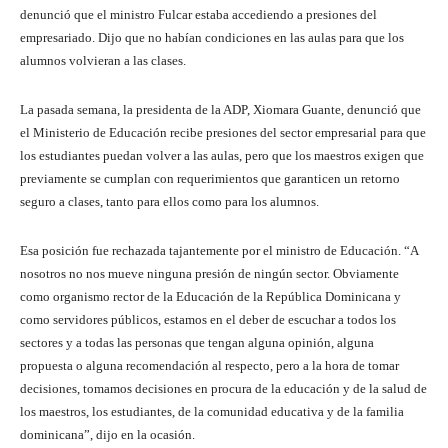
denunció que el ministro Fulcar estaba accediendo a presiones del
empresariado. Dijo que no habían condiciones en las aulas para que los
alumnos volvieran a las clases.
La pasada semana, la presidenta de la ADP, Xiomara Guante, denunció que
el Ministerio de Educación recibe presiones del sector empresarial para que
los estudiantes puedan volver a las aulas, pero que los maestros exigen que
previamente se cumplan con requerimientos que garanticen un retorno
seguro a clases, tanto para ellos como para los alumnos.
Esa posición fue rechazada tajantemente por el ministro de Educación. “A
nosotros no nos mueve ninguna presión de ningún sector. Obviamente
como organismo rector de la Educación de la República Dominicana y
como servidores públicos, estamos en el deber de escuchar a todos los
sectores y a todas las personas que tengan alguna opinión, alguna
propuesta o alguna recomendación al respecto, pero a la hora de tomar
decisiones, tomamos decisiones en procura de la educación y de la salud de
los maestros, los estudiantes, de la comunidad educativa y de la familia
dominicana”, dijo en la ocasión.