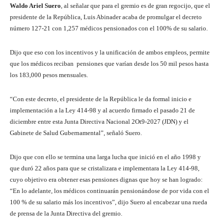
Waldo Ariel Suero
, al señalar que para el gremio es de gran regocijo, que el
presidente de la República, Luis Abinader acaba de promulgar el decreto
número 127-21 con 1,257 médicos pensionados con el 100% de su salario.
Dijo que eso con los incentivos y la unificación de ambos empleos, permite
que los médicos reciban pensiones que varían desde los 50 mil pesos hasta
los 183,000 pesos mensuales.
“Con este decreto, el presidente de la República le da formal inicio e
implementación a la Ley 414-98 y al acuerdo firmado el pasado 21 de
diciembre entre esta Junta Directiva Nacional 2Ot9-2027 (JDN) y el
Gabinete de Salud Gubernamental”, señaló Suero.
Dijo que con ello se termina una larga lucha que inició en el año 1998 y
que duró 22 años para que se cristalizara e implementara la Ley 414-98,
cuyo objetivo era obtener esas pensiones dignas que hoy se han logrado:
“En lo adelante, los médicos continuarán pensionándose de por vida con el
100 % de su salario más los incentivos”, dijo Suero al encabezar una rueda
de prensa de la Junta Directiva del gremio.