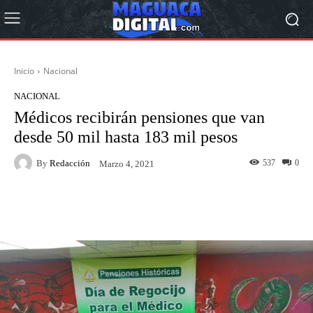
Inicio
Nacional
NACIONAL
Médicos recibirán pensiones que van
desde 50 mil hasta 183 mil pesos
By
Redacción
537
0
Marzo 4, 2021
Facebook
Twitter
Pinterest