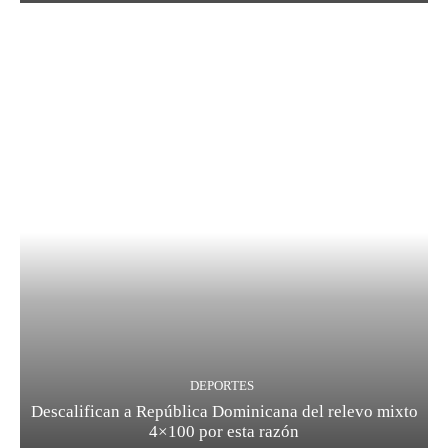
DEPORTES
Descalifican a República Dominicana del relevo mixto
4×100 por esta razón