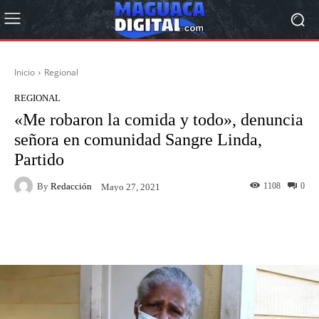
Inicio
Regional
REGIONAL
«Me robaron la comida y todo», denuncia
señora en comunidad Sangre Linda,
Partido
By
Redacción
1108
0
Mayo 27, 2021
Facebook
Twitter
Pinterest