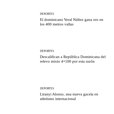
DEPORTES
El dominicano Yeral Núñez gana oro en
los 400 metros vallas
DEPORTES
Descalifican a República Dominicana del
relevo mixto 4×100 por esta razón
DEPORTES
Liranyi Alonso, una nueva gacela en
atletismo internacional