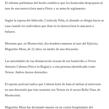
El informe preliminar del hecho establece que los homicidas despojaron al
raso de una motocicleta marca Fénix y su arma de reglamento.
Según la esposa del fallecido, Crisleydy Peña, el alistado se dirigía hacia su
casa cuando los individuos que iban en la motocicleta lo atacaron a
balazos.
Mientras que, en Montecristi, dos hombres mataron al raso del Ejército,
Miguelito Mora, de 22 años, en medio de una discusión.
Las autoridades de esa demarcación acusan de ese homicidio a Víctor
Antonio Cabrera (Vitico la Bugía) y a otra persona identificada como
Yeison. Ambos fueron detenidos.
El reporte policial indica que Cabrera hirió de bala al militar al intervenir
en una discusión que éste sostenía con Yeison en el sector Bella Vista, de
Montecristi.
Miguelito Mora fue declarado muerto en un centro hospitalario del