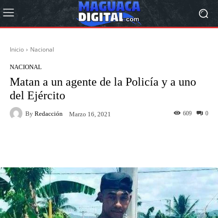
Inicio
Nacional
NACIONAL
Matan a un agente de la Policía y a uno
del Ejército
By
Redacción
609
0
Marzo 16, 2021
Facebook
Twitter
Pinterest