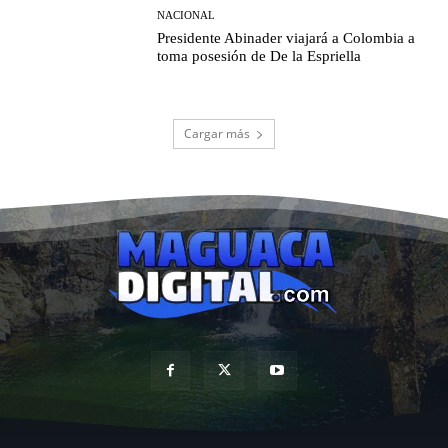
NACIONAL
Presidente Abinader viajará a Colombia a
toma posesión de De la Espriella
Cargar más