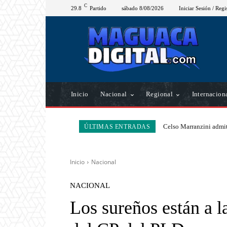
C
29.8
Partido
sábado 8/08/2026
Iniciar Sesión / Regi
Inicio
Nacional
Regional
Internacion
Celso Marranzini admit
ÚLTIMAS ENTRADAS
Inicio
Nacional
NACIONAL
Los sureños están a l