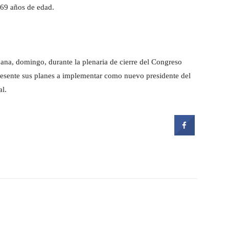
 69 años de edad.
ana, domingo, durante la plenaria de cierre del Congreso
esente sus planes a implementar como nuevo presidente del
al.
witter
Pinterest
WhatsApp