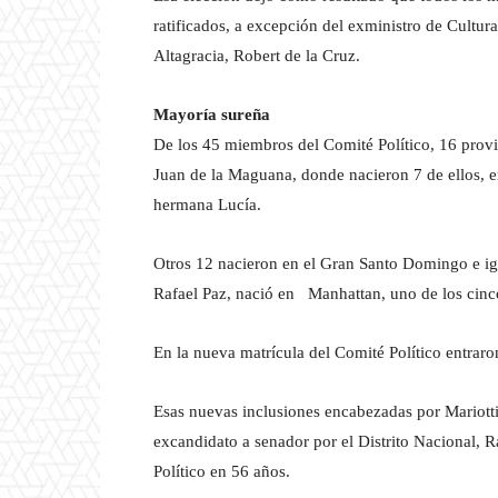
ratificados, a excepción del exministro de Cultu
Altagracia, Robert de la Cruz.
Mayoría sureña
De los 45 miembros del Comité Político, 16 provi
Juan de la Maguana, donde nacieron 7 de ellos, 
hermana Lucía.
Otros 12 nacieron en el Gran Santo Domingo e igua
Rafael Paz, nació en Manhattan, uno de los cinco
En la nueva matrícula del Comité Político entraro
Esas nuevas inclusiones encabezadas por Mariotti
excandidato a senador por el Distrito Nacional, 
Político en 56 años.