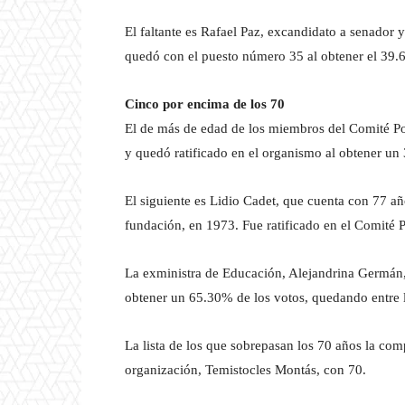
El faltante es Rafael Paz, excandidato a senador 
quedó con el puesto número 35 al obtener el 39.
Cinco por encima de los 70
El de más de edad de los miembros del Comité Pol
y quedó ratificado en el organismo al obtener u
El siguiente es Lidio Cadet, que cuenta con 77 a
fundación, en 1973. Fue ratificado en el Comité P
La exministra de Educación, Alejandrina Germán, 
obtener un 65.30% de los votos, quedando entre 
La lista de los que sobrepasan los 70 años la co
organización, Temistocles Montás, con 70.