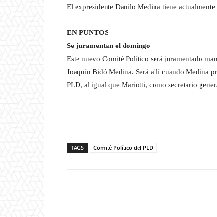
El expresidente Danilo Medina tiene actualmente
EN PUNTOS
Se juramentan el domingo
Este nuevo Comité Político será juramentado man
Joaquín Bidó Medina. Será allí cuando Medina pr
PLD, al igual que Mariotti, como secretario gener
TAGS
Comité Político del PLD
Facebook
T
Cuota