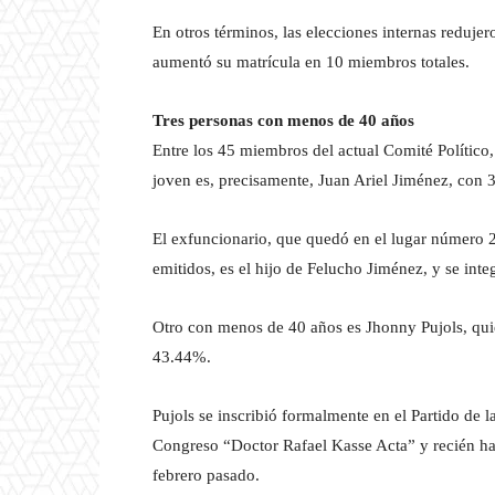
En otros términos, las elecciones internas reduj
aumentó su matrícula en 10 miembros totales.
Tres personas con menos de 40 años
Entre los 45 miembros del actual Comité Político,
joven es, precisamente, Juan Ariel Jiménez, con 
El exfuncionario, que quedó en el lugar número 2
emitidos, es el hijo de Felucho Jiménez, y se inte
Otro con menos de 40 años es Jhonny Pujols, quie
43.44%.
Pujols se inscribió formalmente en el Partido de 
Congreso “Doctor Rafael Kasse Acta” y recién hab
febrero pasado.