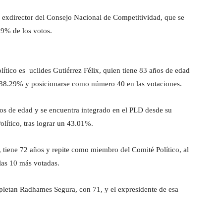
y exdirector del Consejo Nacional de Competitividad, que se
69% de los votos.
ítico es uclides Gutiérrez Félix, quien tiene 83 años de edad
n 38.29% y posicionarse como número 40 en las votaciones.
ños de edad y se encuentra integrado en el PLD desde su
olítico, tras lograr un 43.01%.
tiene 72 años y repite como miembro del Comité Político, al
las 10 más votadas.
mpletan Radhames Segura, con 71, y el expresidente de esa