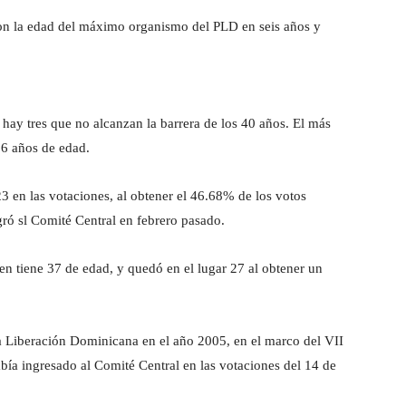
eron la edad del máximo organismo del PLD en seis años y
 hay tres que no alcanzan la barrera de los 40 años. El más
36 años de edad.
3 en las votaciones, al obtener el 46.68% de los votos
gró sl Comité Central en febrero pasado.
n tiene 37 de edad, y quedó en el lugar 27 al obtener un
la Liberación Dominicana en el año 2005, en el marco del VII
ía ingresado al Comité Central en las votaciones del 14 de