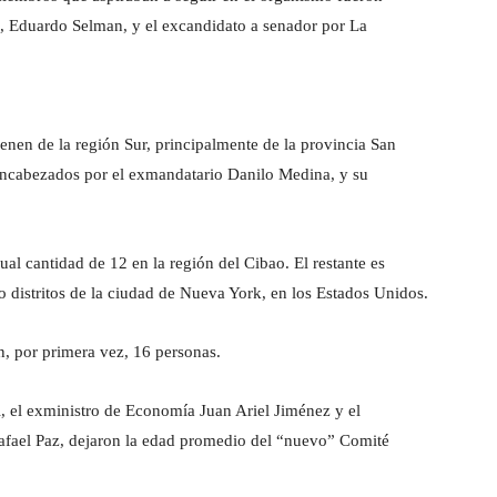
ra, Eduardo Selman, y el excandidato a senador por La
enen de la región Sur, principalmente de la provincia San
encabezados por el exmandatario Danilo Medina, y su
l cantidad de 12 en la región del Cibao. El restante es
 distritos de la ciudad de Nueva York, en los Estados Unidos.
n, por primera vez, 16 personas.
, el exministro de Economía Juan Ariel Jiménez y el
Rafael Paz, dejaron la edad promedio del “nuevo” Comité