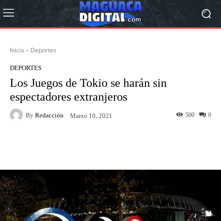
Inicio
Deportes
DEPORTES
Los Juegos de Tokio se harán sin
espectadores extranjeros
By
Redacción
500
0
Marzo 10, 2021
Facebook
Twitter
Pinterest