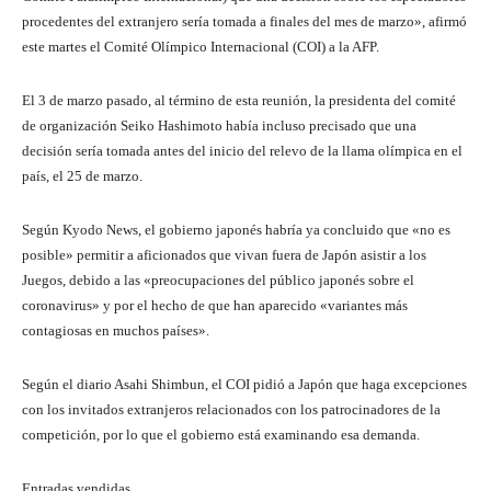
procedentes del extranjero sería tomada a finales del mes de marzo», afirmó
este martes el Comité Olímpico Internacional (COI) a la AFP.
El 3 de marzo pasado, al término de esta reunión, la presidenta del comité
de organización Seiko Hashimoto había incluso precisado que una
decisión sería tomada antes del inicio del relevo de la llama olímpica en el
país, el 25 de marzo.
Según Kyodo News, el gobierno japonés habría ya concluido que «no es
posible» permitir a aficionados que vivan fuera de Japón asistir a los
Juegos, debido a las «preocupaciones del público japonés sobre el
coronavirus» y por el hecho de que han aparecido «variantes más
contagiosas en muchos países».
Según el diario Asahi Shimbun, el COI pidió a Japón que haga excepciones
con los invitados extranjeros relacionados con los patrocinadores de la
competición, por lo que el gobierno está examinando esa demanda.
Entradas vendidas