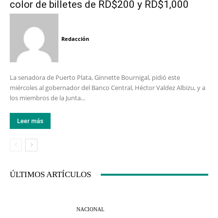
color de billetes de RD$200 y RD$1,000
Redacción
La senadora de Puerto Plata, Ginnette Bournigal, pidió este
miércoles al gobernador del Banco Central, Héctor Valdez Albizu, y a
los miembros de la Junta...
Leer más
ÚLTIMOS ARTÍCULOS
NACIONAL