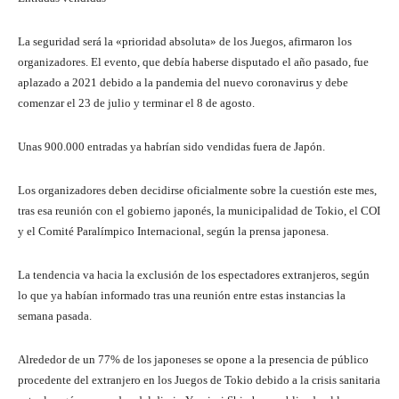
La seguridad será la «prioridad absoluta» de los Juegos, afirmaron los
organizadores. El evento, que debía haberse disputado el año pasado, fue
aplazado a 2021 debido a la pandemia del nuevo coronavirus y debe
comenzar el 23 de julio y terminar el 8 de agosto.
Unas 900.000 entradas ya habrían sido vendidas fuera de Japón.
Los organizadores deben decidirse oficialmente sobre la cuestión este mes,
tras esa reunión con el gobierno japonés, la municipalidad de Tokio, el COI
y el Comité Paralímpico Internacional, según la prensa japonesa.
La tendencia va hacia la exclusión de los espectadores extranjeros, según
lo que ya habían informado tras una reunión entre estas instancias la
semana pasada.
Alrededor de un 77% de los japoneses se opone a la presencia de público
procedente del extranjero en los Juegos de Tokio debido a la crisis sanitaria