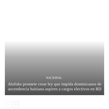
NACIONAL
Alofoke promete crear ley que impida dominicanos de
ascendencia haitiana aspiren a cargos electivos en RD