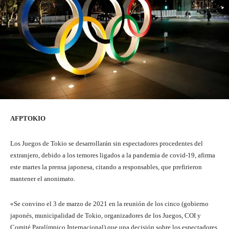
AFP
TOKIO
Los Juegos de Tokio se desarrollarán sin espectadores procedentes del
extranjero, debido a los temores ligados a la pandemia de covid-19, afirma
este martes la prensa japonesa, citando a responsables, que prefirieron
mantener el anonimato.
«Se convino el 3 de marzo de 2021 en la reunión de los cinco (gobierno
japonés, municipalidad de Tokio, organizadores de los Juegos, COI y
Comité Paralímpico Internacional) que una decisión sobre los espectadores