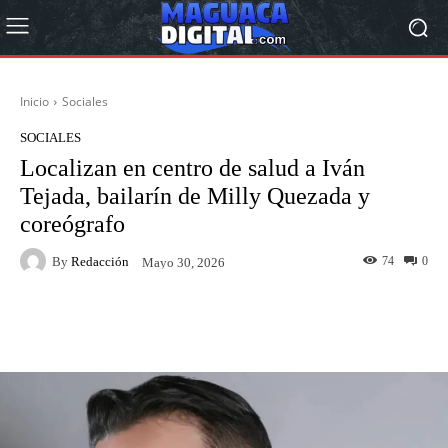
Inicio
Sociales
SOCIALES
Localizan en centro de salud a Iván
Tejada, bailarín de Milly Quezada y
coreógrafo
By
Redacción
74
0
Mayo 30, 2026
Facebook
Twitter
Pinterest