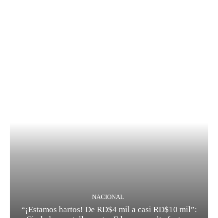
NACIONAL
“¡Estamos hartos! De RD$4 mil a casi RD$10 mil”: