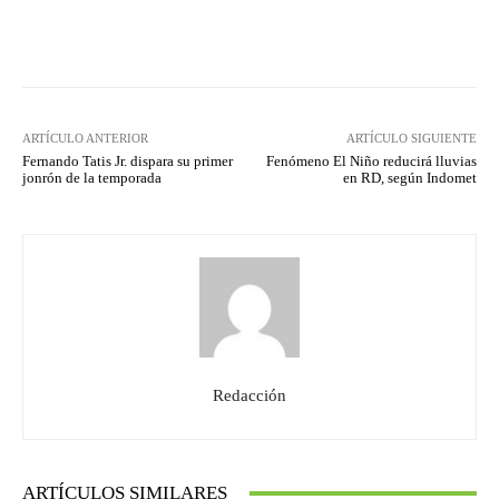
Facebook
Twitter
Pinterest
ARTÍCULO ANTERIOR
ARTÍCULO SIGUIENTE
Fernando Tatis Jr. dispara su primer
Fenómeno El Niño reducirá lluvias
jonrón de la temporada
en RD, según Indomet
Redacción
ARTÍCULOS SIMILARES