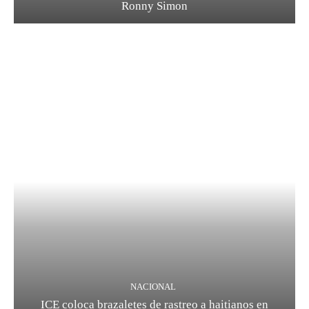
Ronny Simon
NACIONAL
ICE coloca brazaletes de rastreo a haitianos en