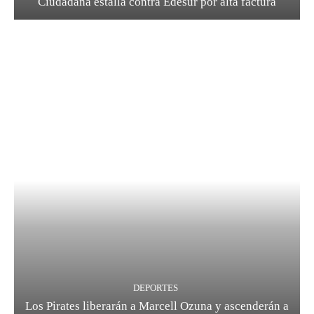
Ciudadana estalla contra Edesur por alta factura
DEPORTES
Los Pirates liberarán a Marcell Ozuna y ascenderán a