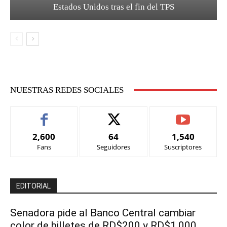
Estados Unidos tras el fin del TPS
NUESTRAS REDES SOCIALES
2,600
64
1,540
Fans
Seguidores
Suscriptores
EDITORIAL
Senadora pide al Banco Central cambiar
color de billetes de RD$200 y RD$1,000