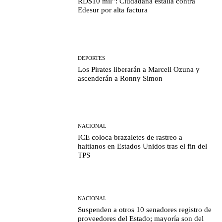
RD$10 mil”: Ciudadana estalla contra
Edesur por alta factura
DEPORTES
Los Pirates liberarán a Marcell Ozuna y
ascenderán a Ronny Simon
NACIONAL
ICE coloca brazaletes de rastreo a
haitianos en Estados Unidos tras el fin del
TPS
NACIONAL
Suspenden a otros 10 senadores registro de
proveedores del Estado; mayoría son del