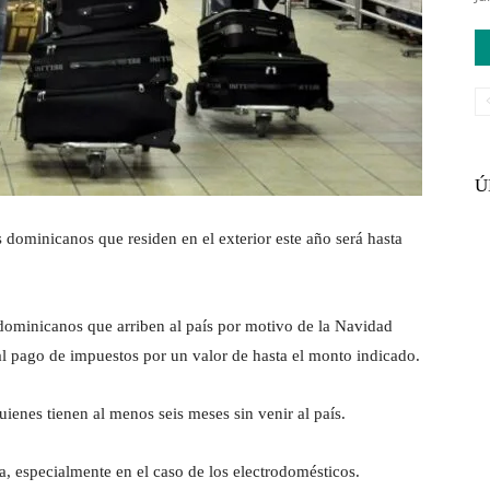
Ú
minicanos que residen en el exterior este año será hasta
 dominicanos que arriben al país por motivo de la Navidad
al pago de impuestos por un valor de hasta el monto indicado.
ienes tienen al menos seis meses sin venir al país.
a, especialmente en el caso de los electrodomésticos.