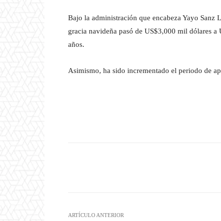
Bajo la administración que encabeza Yayo Sanz L
gracia navideña pasó de US$3,000 mil dólares a
años.
Asimismo, ha sido incrementado el periodo de apl
Facebook
T
Cuota
ARTÍCULO ANTERIOR