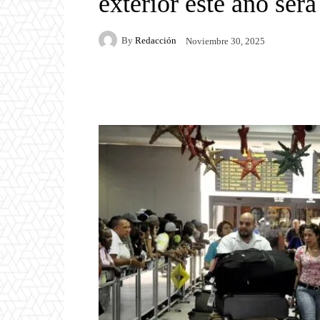
exterior este año ser
By
Redacción
Noviembre 30, 2025
Facebook
Twitter
P