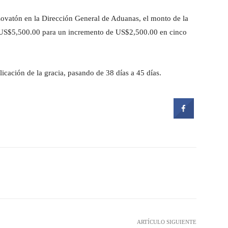
ovatón en la Dirección General de Aduanas, el monto de la
 US$5,500.00 para un incremento de US$2,500.00 en cinco
icación de la gracia, pasando de 38 días a 45 días.
witter
Pinterest
WhatsApp
ARTÍCULO SIGUIENTE