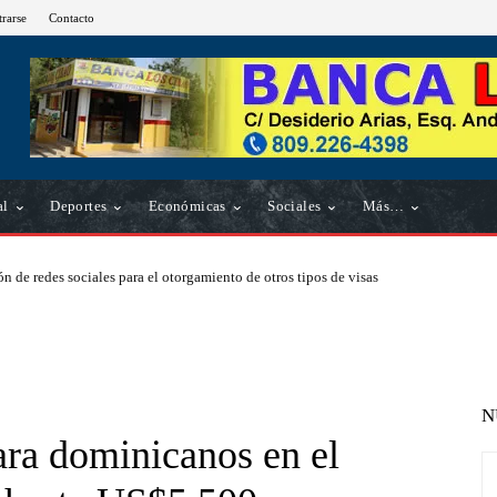
trarse
Contacto
al
Deportes
Económicas
Sociales
Más…
n de redes sociales para el otorgamiento de otros tipos de visas
N
ara dominicanos en el