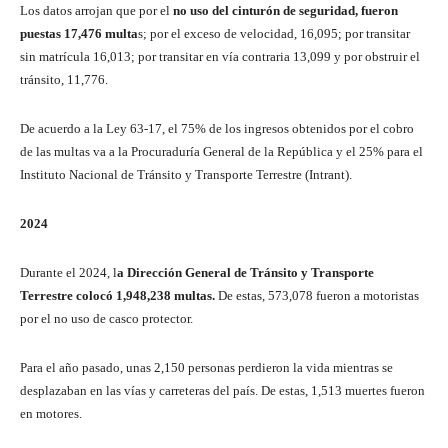
Los datos arrojan que por el
no uso del cinturón de seguridad, fueron
puestas 17,476 multa
s; por el exceso de velocidad, 16,095; por transitar
sin matrícula 16,013; por transitar en vía contraria 13,099 y por obstruir el
tránsito, 11,776.
De acuerdo a la Ley 63-17, el 75% de los ingresos obtenidos por el cobro
de las multas va a la Procuraduría General de la República y el 25% para el
Instituto Nacional de Tránsito y Transporte Terrestre (Intrant).
2024
Durante el 2024, l
a Dirección General de Tránsito y Transporte
Terrestre colocó 1,948,238 multas.
De estas, 573,078 fueron a motoristas
por el no uso de casco protector.
Para el año pasado, unas 2,150 personas perdieron la vida mientras se
desplazaban en las vías y carreteras del país. De estas, 1,513 muertes fueron
en motores.