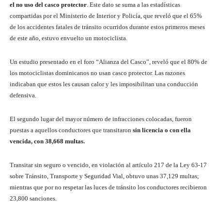
el no uso del casco protector
. Este dato se suma a las estadísticas
compartidas por el Ministerio de Interior y Policía, que reveló que el 65%
de los accidentes fatales de tránsito ocurridos durante estos primeros meses
de este año, estuvo envuelto un motociclista.
Un estudio presentado en el foro “Alianza del Casco”, reveló que el 80% de
los motociclistas dominicanos no usan casco protector. Las razones
indicaban que estos les causan calor y les imposibilitan una conducción
defensiva.
El segundo lugar del mayor número de infracciones colocadas, fueron
puestas a aquellos conductores que transitaron
sin licencia o con ella
vencida, con 38,668 multas.
Transitar sin seguro o vencido, en violación al artículo 217 de la Ley 63-17
sobre Tránsito, Transporte y Seguridad Vial, obtuvo unas 37,129 multas;
mientras que por no respetar las luces de tránsito los conductores recibieron
23,800 sanciones.