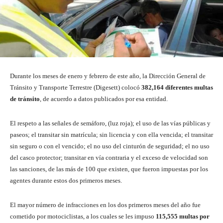
Durante los meses de enero y febrero de este año, la Dirección General de
Tránsito y Transporte Terrestre (Digesett) colocó
382,164 diferentes multas
de tránsito
, de acuerdo a datos publicados por esa entidad.
El respeto a las señales de semáforo, (luz roja); el uso de las vías públicas y
paseos; el transitar sin matrícula; sin licencia y con ella vencida; el transitar
sin seguro o con el vencido; el no uso del cinturón de seguridad; el no uso
del casco protector; transitar en vía contraria y el exceso de velocidad son
las sanciones, de las más de 100 que existen, que fueron impuestas por los
agentes durante estos dos primeros meses.
El mayor número de infracciones en los dos primeros meses del año fue
cometido por motociclistas, a los cuales se les impuso
115,555 multas por