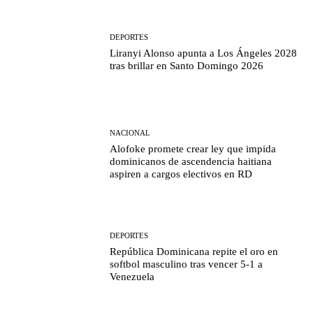
DEPORTES
Liranyi Alonso apunta a Los Ángeles 2028
tras brillar en Santo Domingo 2026
NACIONAL
Alofoke promete crear ley que impida
dominicanos de ascendencia haitiana
aspiren a cargos electivos en RD
DEPORTES
República Dominicana repite el oro en
softbol masculino tras vencer 5-1 a
Venezuela