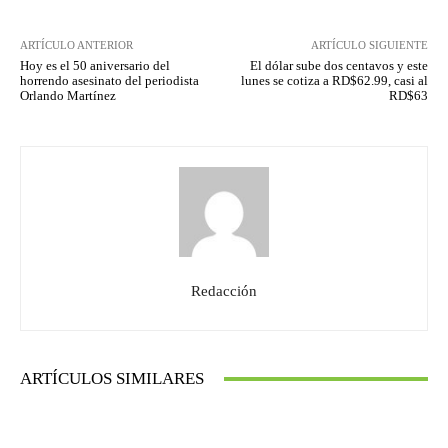
ARTÍCULO ANTERIOR
ARTÍCULO SIGUIENTE
Hoy es el 50 aniversario del
El dólar sube dos centavos y este
horrendo asesinato del periodista
lunes se cotiza a RD$62.99, casi al
Orlando Martínez
RD$63
Redacción
ARTÍCULOS SIMILARES