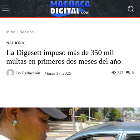
Inicio
Nacional
NACIONAL
La Digesett impuso más de 350 mil
multas en primeros dos meses del año
By
Redacción
345
0
Marzo 17, 2025
Facebook
Twitter
Pinterest