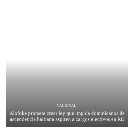
NACIONAL
Alofoke promete crear ley que impida dominicanos de
ascendencia haitiana aspiren a cargos electivos en RD