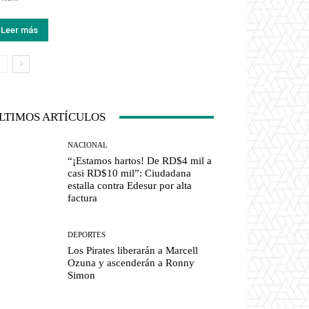
Leer más
LTIMOS ARTÍCULOS
NACIONAL
“¡Estamos hartos! De RD$4 mil a
casi RD$10 mil”: Ciudadana
estalla contra Edesur por alta
factura
DEPORTES
Los Pirates liberarán a Marcell
Ozuna y ascenderán a Ronny
Simon