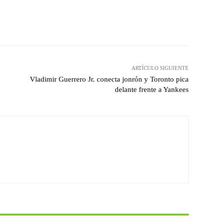
witter
Pinterest
WhatsApp
ARTÍCULO SIGUIENTE
Vladimir Guerrero Jr. conecta jonrón y Toronto pica
delante frente a Yankees