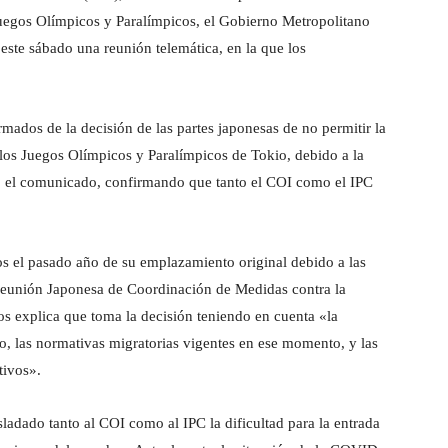
Juegos Olímpicos y Paralímpicos, el Gobierno Metropolitano
ste sábado una reunión telemática, en la que los
mados de la decisión de las partes japonesas de no permitir la
 los Juegos Olímpicos y Paralímpicos de Tokio, debido a la
 el comunicado, confirmando que tanto el COI como el IPC
s el pasado año de su emplazamiento original debido a las
Reunión Japonesa de Coordinación de Medidas contra la
 explica que toma la decisión teniendo en cuenta «la
o, las normativas migratorias vigentes en ese momento, y las
tivos».
sladado tanto al COI como al IPC la dificultad para la entrada