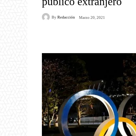
público extranjero
By
Redacción
Marzo 20, 2021
Facebook
Twitter
P