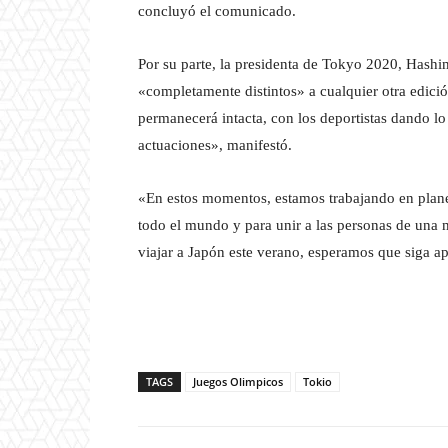
concluyó el comunicado.
Por su parte, la presidenta de Tokyo 2020, Hashi
«completamente distintos» a cualquier otra edició
permanecerá intacta, con los deportistas dando lo
actuaciones», manifestó.
«En estos momentos, estamos trabajando en plane
todo el mundo y para unir a las personas de una 
viajar a Japón este verano, esperamos que siga 
TAGS
Juegos Olimpicos
Tokio