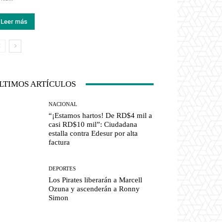
Leer más
LTIMOS ARTÍCULOS
NACIONAL
“¡Estamos hartos! De RD$4 mil a
casi RD$10 mil”: Ciudadana
estalla contra Edesur por alta
factura
DEPORTES
Los Pirates liberarán a Marcell
Ozuna y ascenderán a Ronny
Simon