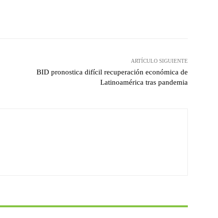
witter
Pinterest
WhatsApp
ARTÍCULO SIGUIENTE
BID pronostica difícil recuperación económica de
Latinoamérica tras pandemia