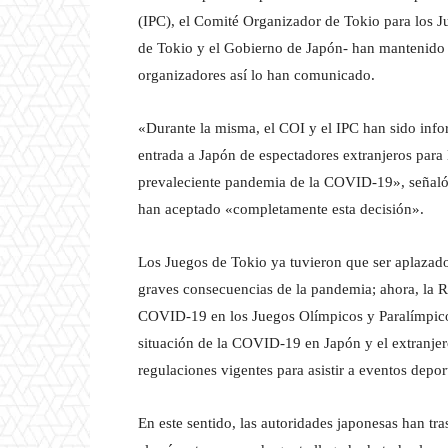
(IPC), el Comité Organizador de Tokio para los 
de Tokio y el Gobierno de Japón- han mantenido e
organizadores así lo han comunicado.
«Durante la misma, el COI y el IPC han sido infor
entrada a Japón de espectadores extranjeros para
prevaleciente pandemia de la COVID-19», señaló
han aceptado «completamente esta decisión».
Los Juegos de Tokio ya tuvieron que ser aplazado
graves consecuencias de la pandemia; ahora, la 
COVID-19 en los Juegos Olímpicos y Paralímpicos
situación de la COVID-19 en Japón y el extranjer
regulaciones vigentes para asistir a eventos depor
En este sentido, las autoridades japonesas han tra