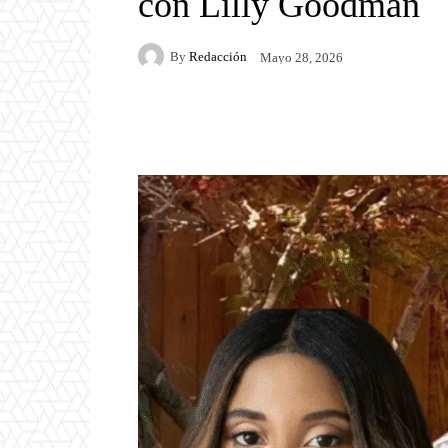
con Lilly Goodman
By
Redacción
Mayo 28, 2026
Facebook
Twitter
P