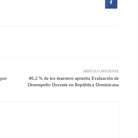
witter
Pinterest
WhatsApp
ARTÍCULO SIGUIENTE
 por
86.2 % de los maestros aprueba Evaluación de
Desempeño Docente en República Dominicana