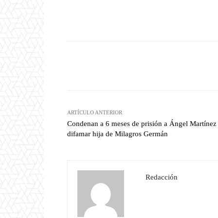
Facebook
T
Cuota
ARTÍCULO ANTERIOR
Condenan a 6 meses de prisión a Ángel Martínez
difamar hija de Milagros Germán
Redacción