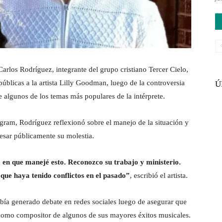
arlos Rodríguez, integrante del grupo cristiano Tercer Cielo,
públicas a la artista Lilly Goodman, luego de la controversia
Ú
e algunos de los temas más populares de la intérprete.
agram, Rodríguez reflexionó sobre el manejo de la situación y
esar públicamente su molestia.
a en que manejé esto. Reconozco su trabajo y ministerio.
que haya tenido conflictos en el pasado”
, escribió el artista.
abía generado debate en redes sociales luego de asegurar que
como compositor de algunos de sus mayores éxitos musicales.