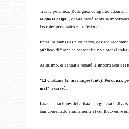
Tras la polémica, Rodríguez compartió además una
al que le caiga”
, donde habló sobre la importanci
los roles personales y profesionales.
Entre los mensajes publicados, destacó recomenda
públicas diferencias personales y valorar el traba
Asimismo, el cantante resaltó la importancia del p
“El cristiano (el más importante): Perdonar, p
mal”
, expresó.
Las declaraciones del artista han generado divers
han comentado ampliamente el conflicto entre amb