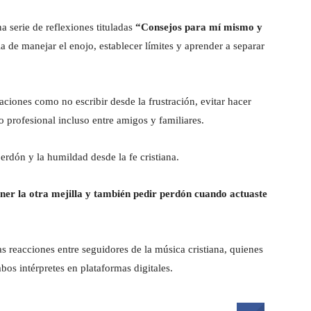
 serie de reflexiones tituladas
“Consejos para mí mismo y
a de manejar el enojo, establecer límites y aprender a separar
ciones como no escribir desde la frustración, evitar hacer
jo profesional incluso entre amigos y familiares.
erdón y la humildad desde la fe cristiana.
oner la otra mejilla y también pedir perdón cuando actuaste
as reacciones entre seguidores de la música cristiana, quienes
os intérpretes en plataformas digitales.