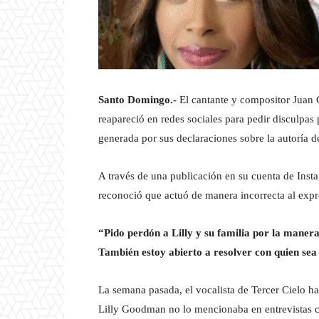
Santo Domingo.-
El cantante y compositor Juan C
reapareció en redes sociales para pedir disculpas 
generada por sus declaraciones sobre la autoría d
A través de una publicación en su cuenta de Inst
reconoció que actuó de manera incorrecta al expr
“Pido perdón a Lilly y su familia por la maner
También estoy abierto a resolver con quien sea 
La semana pasada, el vocalista de Tercer Cielo h
Lilly Goodman no lo mencionaba en entrevistas 