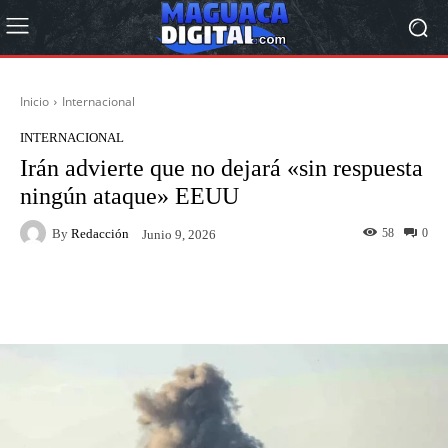
Inicio
Internacional
INTERNACIONAL
Irán advierte que no dejará «sin respuesta
ningún ataque» EEUU
By
Redacción
58
0
Junio 9, 2026
Facebook
Twitter
Pinterest