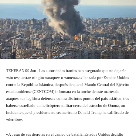
TEHERAN 09 Jun.- Las autoridades iraníes han asegurado que no dejarán
«sin respuesta» ningún «ataque» o «amenaza» lanzada por Estados Unidos
contra la República Islámica, después de que el Mando Central del Ejército
estadounidense (CENTCOM) informara en la noche de este martes de
ataques «en legítima defensa» contra distintos puntos del país asiático, tras
haberse estrellado un helicóptero militar cerca del estrecho de Ormuz, un
incidente que el presidente norteamericano Donald Trump ha calificado de
«derribo».
«A pesar de sus derrotas en el campo de batalla, Estados Unidos decidió