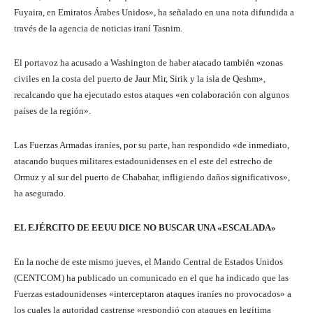
Fuyaira, en Emiratos Árabes Unidos», ha señalado en una nota difundida a
través de la agencia de noticias iraní Tasnim.
El portavoz ha acusado a Washington de haber atacado también «zonas
civiles en la costa del puerto de Jaur Mir, Sirik y la isla de Qeshm»,
recalcando que ha ejecutado estos ataques «en colaboración con algunos
países de la región».
Las Fuerzas Armadas iraníes, por su parte, han respondido «de inmediato,
atacando buques militares estadounidenses en el este del estrecho de
Ormuz y al sur del puerto de Chabahar, infligiendo daños significativos»,
ha asegurado.
EL EJÉRCITO DE EEUU DICE NO BUSCAR UNA «ESCALADA»
En la noche de este mismo jueves, el Mando Central de Estados Unidos
(CENTCOM) ha publicado un comunicado en el que ha indicado que las
Fuerzas estadounidenses «interceptaron ataques iraníes no provocados» a
los cuales la autoridad castrense «respondió con ataques en legítima