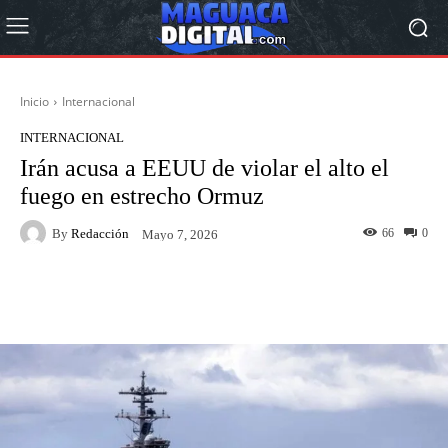
Inicio
Internacional
INTERNACIONAL
Irán acusa a EEUU de violar el alto el
fuego en estrecho Ormuz
By
Redacción
66
0
Mayo 7, 2026
Facebook
Twitter
Pinterest