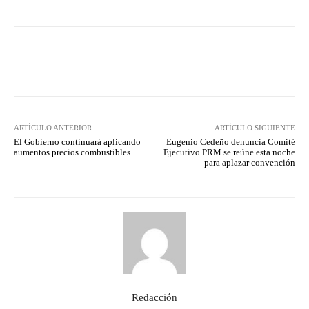
Facebook
Twitter
Pinterest
ARTÍCULO ANTERIOR
ARTÍCULO SIGUIENTE
El Gobierno continuará aplicando
Eugenio Cedeño denuncia Comité
aumentos precios combustibles
Ejecutivo PRM se reúne esta noche
para aplazar convención
Redacción