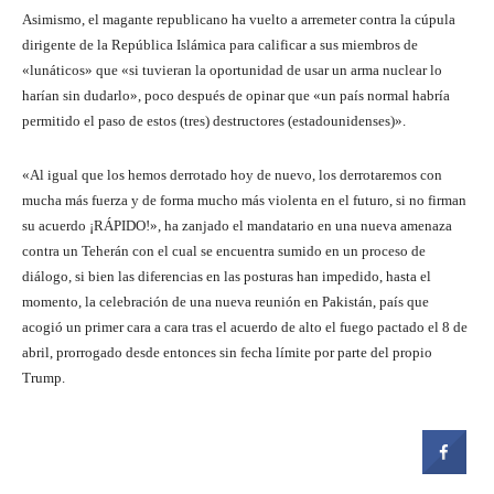
Asimismo, el magante republicano ha vuelto a arremeter contra la cúpula
dirigente de la República Islámica para calificar a sus miembros de
«lunáticos» que «si tuvieran la oportunidad de usar un arma nuclear lo
harían sin dudarlo», poco después de opinar que «un país normal habría
permitido el paso de estos (tres) destructores (estadounidenses)».
«Al igual que los hemos derrotado hoy de nuevo, los derrotaremos con
mucha más fuerza y de forma mucho más violenta en el futuro, si no firman
su acuerdo ¡RÁPIDO!», ha zanjado el mandatario en una nueva amenaza
contra un Teherán con el cual se encuentra sumido en un proceso de
diálogo, si bien las diferencias en las posturas han impedido, hasta el
momento, la celebración de una nueva reunión en Pakistán, país que
acogió un primer cara a cara tras el acuerdo de alto el fuego pactado el 8 de
abril, prorrogado desde entonces sin fecha límite por parte del propio
Trump.