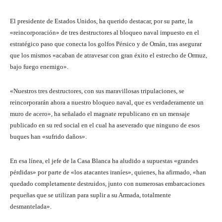
El presidente de Estados Unidos, ha querido destacar, por su parte, la
«reincorporación» de tres destructores al bloqueo naval impuesto en el
estratégico paso que conecta los golfos Pérsico y de Omán, tras asegurar
que los mismos «acaban de atravesar con gran éxito el estrecho de Ormuz,
bajo fuego enemigo».
«Nuestros tres destructores, con sus maravillosas tripulaciones, se
reincorporarán ahora a nuestro bloqueo naval, que es verdaderamente un
muro de acero», ha señalado el magnate republicano en un mensaje
publicado en su red social en el cual ha aseverado que ninguno de esos
buques han «sufrido daños».
En esa línea, el jefe de la Casa Blanca ha aludido a supuestas «grandes
pérdidas» por parte de «los atacantes iraníes», quienes, ha afirmado, «han
quedado completamente destruidos, junto con numerosas embarcaciones
pequeñas que se utilizan para suplir a su Armada, totalmente
desmantelada».