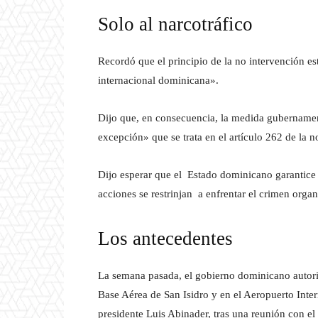
Solo al narcotráfico
Recordó que el principio de la no intervención e
internacional dominicana».
Dijo que, en consecuencia, la medida gubernament
excepción» que se trata en el artículo 262 de la
Dijo esperar que el Estado dominicano garantice 
acciones se restrinjan a enfrentar el crimen orga
Los antecedentes
La semana pasada, el gobierno dominicano autoriz
Base Aérea de San Isidro y en el Aeropuerto Inte
presidente Luis Abinader, tras una reunión con el