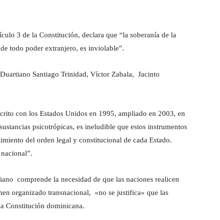
ulo 3 de la Constitución, declara que “la soberanía de la
e todo poder extranjero, es inviolable”.
 Duartiano Santiago Trinidad, Víctor Zabala, Jacinto
uscrito con los Estados Unidos en 1995, ampliado en 2003, en
y sustancias psicotrópicas, es ineludible que estos instrumentos
limiento del orden legal y constitucional de cada Estado.
 nacional”.
rtiano comprende la necesidad de que las naciones realicen
imen organizado transnacional, «no se justifica» que las
 la Constitución dominicana.