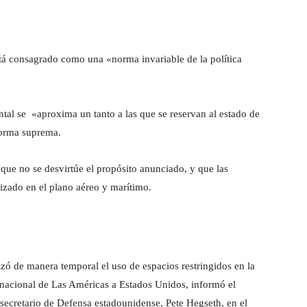
stá consagrado como una «norma invariable de la política
al se «aproxima un tanto a las que se reservan al estado de
 norma suprema.
que no se desvirtúe el propósito anunciado, y que las
nizado en el plano aéreo y marítimo.
ó de manera temporal el uso de espacios restringidos en la
rnacional de Las Américas a Estados Unidos, informó el
 secretario de Defensa estadounidense, Pete Hegseth, en el