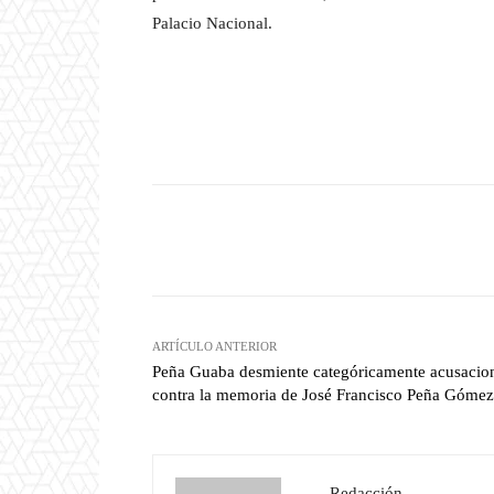
Palacio Nacional.
Facebook
T
Cuota
ARTÍCULO ANTERIOR
Peña Guaba desmiente categóricamente acusacio
contra la memoria de José Francisco Peña Gómez
Redacción