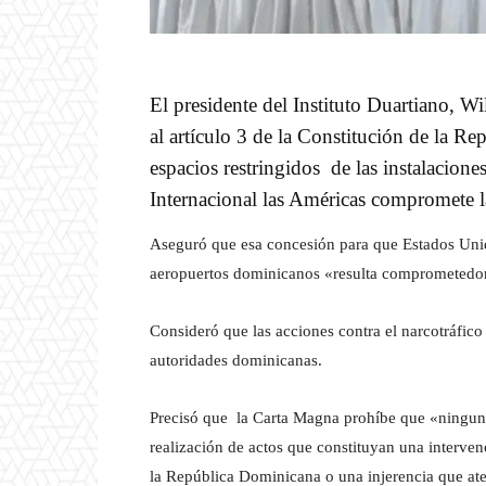
El presidente del Instituto Duartiano, 
al artículo 3 de la Constitución de la R
espacios restringidos de las instalacion
Internacional las Américas compromete 
Aseguró que esa concesión para que Estados Unid
aeropuertos dominicanos «resulta comprometedor
Consideró que las acciones contra el narcotráfico 
autoridades dominicanas.
Precisó que la Carta Magna prohíbe que «ninguno 
realización de actos que constituyan una intervenc
la República Dominicana o una injerencia que aten