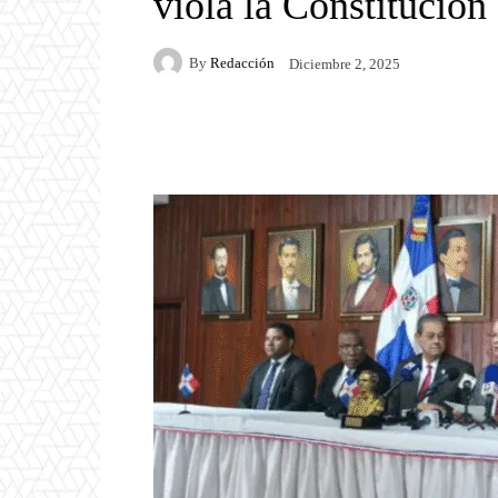
viola la Constitució
By
Redacción
Diciembre 2, 2025
Facebook
Twitter
P