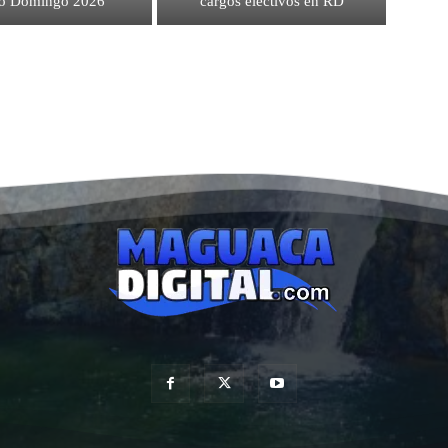
to Domingo 2026
cargos electivos en RD