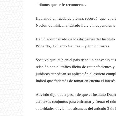
atributos que se le reconocen».
Hablando en rueda de prensa, recordó que el artíc
Nación dominicana, Estado libre e independiente d
Habló acompañado de los dirigentes del Instituto
Pichardo, Eduardo Gautreau, y Junior Torres.
Sostuvo que, si bien el país tiene un convenio s
relación con el tráfico ilícito de estupefacientes 
jurídicos supeditan su aplicación al estricto cump
Indicó que “además de tomar en cuenta el interés
Advirtió dijo que a pesar de que el Instituto Dua
esfuerzos conjuntos para enfrentar y frenar el cr
autoridades obvien los alcances del artículo 3 de