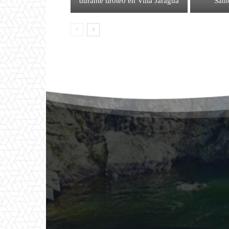
durante tiroteo en Villa Jaragua
San