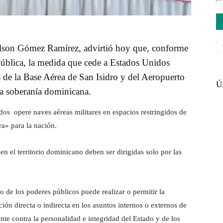
Wilson Gómez Ramírez, advirtió hoy que, conforme
epública, la medida que cede a Estados Unidos
es de la Base Aérea de San Isidro y del Aeropuerto
Ú
la soberanía dominicana.
os opere naves aéreas militares en espacios restringidos de
a» para la nación.
en el territorio dominicano deben ser dirigidas solo por las
de los poderes públicos puede realizar o permitir la
ión directa o indirecta en los asuntos internos o externos de
te contra la personalidad e integridad del Estado y de los