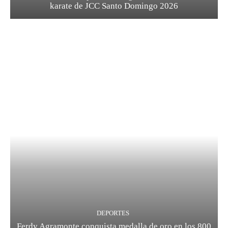
karate de JCC Santo Domingo 2026
DEPORTES
Ferdy Agramonte conquista medalla de oro en los 800