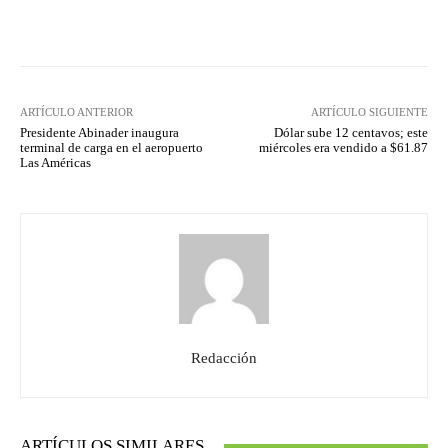
Facebook
Twitter
Pinterest
ARTÍCULO ANTERIOR
ARTÍCULO SIGUIENTE
Presidente Abinader inaugura
Dólar sube 12 centavos; este
terminal de carga en el aeropuerto
miércoles era vendido a $61.87
Las Américas
Redacción
ARTÍCULOS SIMILARES