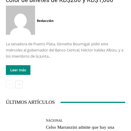
color de billetes de RD$200 y RD$1,000
Redacción
La senadora de Puerto Plata, Ginnette Bournigal, pidió este
miércoles al gobernador del Banco Central, Héctor Valdez Albizu, y a
los miembros de la Junta...
Leer más
ÚLTIMOS ARTÍCULOS
NACIONAL
Celso Marranzini admite que hay una