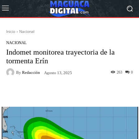
Inicio
Nacional
NACIONAL
Indomet monitorea trayectoria de la
tormenta Erín
By
Redacción
263
0
Agosto 13, 2025
Facebook
Twitter
Pinterest