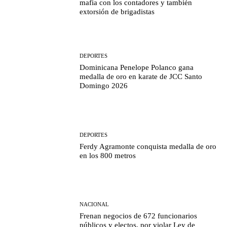
mafia con los contadores y también
extorsión de brigadistas
DEPORTES
Dominicana Penelope Polanco gana
medalla de oro en karate de JCC Santo
Domingo 2026
DEPORTES
Ferdy Agramonte conquista medalla de oro
en los 800 metros
NACIONAL
Frenan negocios de 672 funcionarios
públicos y electos, por violar Ley de