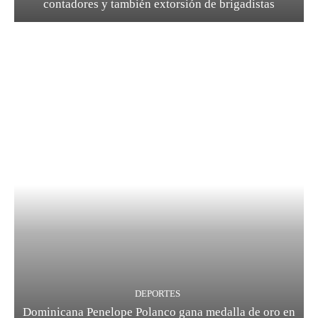
contadores y también extorsión de brigadistas
DEPORTES
Dominicana Penelope Polanco gana medalla de oro en