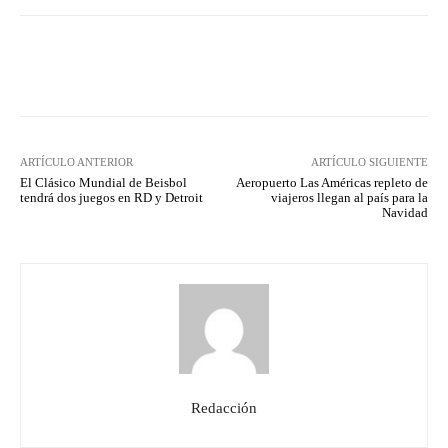
Facebook
Twitter
Pinterest
ARTÍCULO ANTERIOR
ARTÍCULO SIGUIENTE
El Clásico Mundial de Beisbol
Aeropuerto Las Américas repleto de
tendrá dos juegos en RD y Detroit
viajeros llegan al país para la
Navidad
Redacción