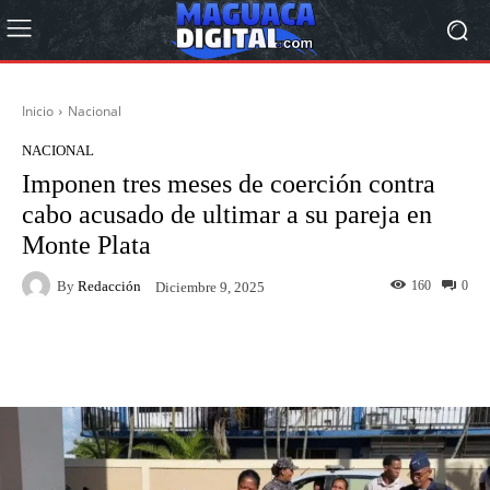
Inicio
Nacional
NACIONAL
Imponen tres meses de coerción contra
cabo acusado de ultimar a su pareja en
Monte Plata
By
Redacción
160
0
Diciembre 9, 2025
Facebook
Twitter
Pinterest