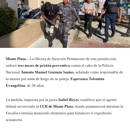
Monte Plata.–
La Oficina de Atención Permanente de esta jurisdicción
ordenó
tres meses de prisión preventiva
contra el cabo de la Policía
Nacional
Antonio Manuel Guzmán Santos
, señalado como responsable de
la muerte por arma de fuego de su pareja,
Esperanza Tolentino
Evangelista
, de 36 años.
La medida, impuesta por la jueza
Isabel Reyes
, establece que el agente
deberá ser enviado al
CCR de Monte Plata
, donde permanecerá mientras la
Fiscalía continúa reuniendo elementos para fortalecer el expediente
acusatorio.