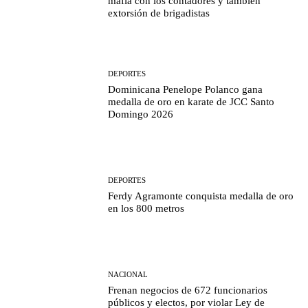
mafia con los contadores y también
extorsión de brigadistas
DEPORTES
Dominicana Penelope Polanco gana
medalla de oro en karate de JCC Santo
Domingo 2026
DEPORTES
Ferdy Agramonte conquista medalla de oro
en los 800 metros
NACIONAL
Frenan negocios de 672 funcionarios
públicos y electos, por violar Ley de