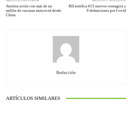
ARTÍCULO ANTERIOR
ARTÍCULO SIGUIENTE
Aterriza avión con más de un
RD notifica 615 nuevos contagios y
millón de vacunas anticovid desde
9 defunciones por Covid
China
Redacción
ARTÍCULOS SIMILARES