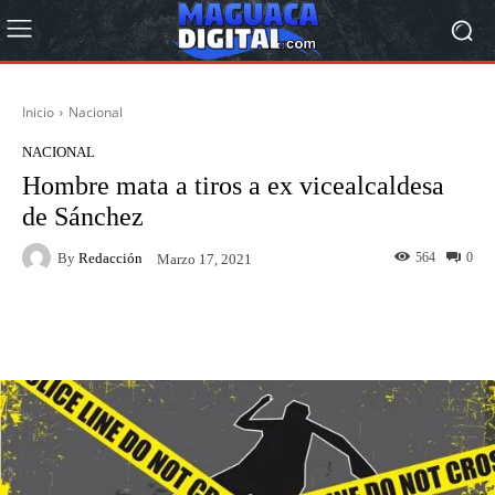
Inicio
Nacional
NACIONAL
Hombre mata a tiros a ex vicealcaldesa
de Sánchez
By
Redacción
564
0
Marzo 17, 2021
Facebook
Twitter
Pinterest