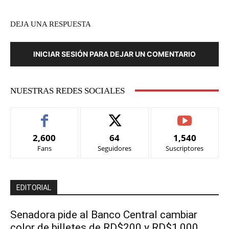
DEJA UNA RESPUESTA
INICIAR SESIÓN PARA DEJAR UN COMENTARIO
NUESTRAS REDES SOCIALES
2,600
64
1,540
Fans
Seguidores
Suscriptores
EDITORIAL
Senadora pide al Banco Central cambiar
color de billetes de RD$200 y RD$1,000