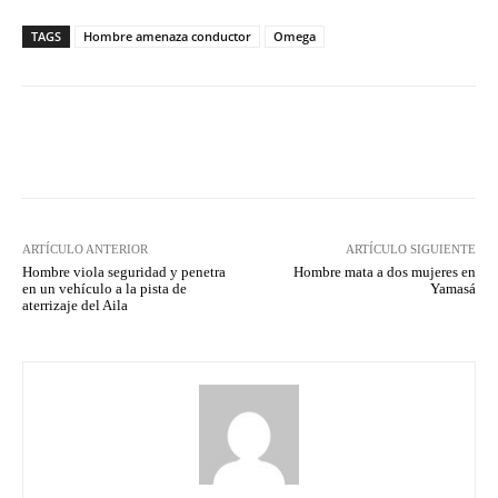
TAGS
Hombre amenaza conductor
Omega
Facebook
Twitter
Pinterest
ARTÍCULO ANTERIOR
ARTÍCULO SIGUIENTE
Hombre viola seguridad y penetra
Hombre mata a dos mujeres en
en un vehículo a la pista de
Yamasá
aterrizaje del Aila