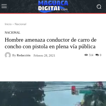
Inicio
Nacional
NACIONAL
Hombre amenaza conductor de carro de
concho con pistola en plena vía pública
By
Redacción
514
0
Febrero 28, 2021
Facebook
Twitter
Pinterest