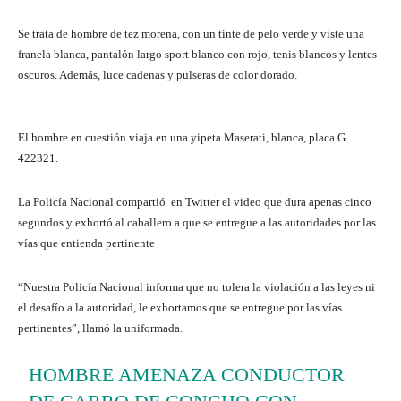
Se trata de hombre de tez morena, con un tinte de pelo verde y viste una
franela blanca, pantalón largo sport blanco con rojo, tenis blancos y lentes
oscuros. Además, luce cadenas y pulseras de color dorado.
El hombre en cuestión viaja en una yipeta Maserati, blanca, placa G
422321.
La Policía Nacional compartió en Twitter el video que dura apenas cinco
segundos y exhortó al caballero a que se entregue a las autoridades por las
vías que entienda pertinente
“Nuestra Policía Nacional informa que no tolera la violación a las leyes ni
el desafío a la autoridad, le exhortamos que se entregue por las vías
pertinentes”, llamó la uniformada.
HOMBRE AMENAZA CONDUCTOR