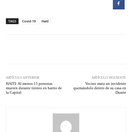
TAGS
Covid-19
Haití
Facebook
Twitter
Pinterest
ARTÍCULO ANTERIOR
ARTÍCULO SIGUIENTE
HAITI: Al menos 15 personas
Vecino mata un invidente
mueren durante tiroteo en barrio de
quemándolo dentro de su casa en
la Capital
Duarte