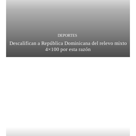
DEPORTES
Descalifican a República Dominicana del relevo mixto
4×100 por esta razón