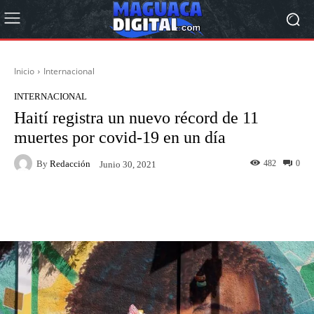
Inicio
Internacional
INTERNACIONAL
Haití registra un nuevo récord de 11
muertes por covid-19 en un día
By
Redacción
482
0
Junio 30, 2021
Facebook
Twitter
Pinterest