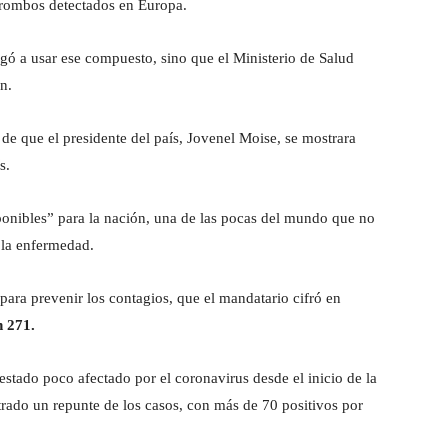
 trombos detectados en Europa.
gó a usar ese compuesto, sino que el Ministerio de Salud
n.
de que el presidente del país, Jovenel Moise, se mostrara
s.
onibles” para la nación, una de las pocas del mundo que no
 la enfermedad.
para prevenir los contagios, que el mandatario cifró en
n 271.
estado poco afectado por el coronavirus desde el inicio de la
trado un repunte de los casos, con más de 70 positivos por