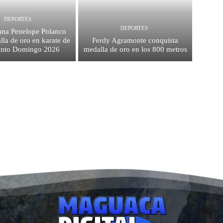
DEPORTES
DEPORTES
na Penelope Polanco
la de oro en karate de
Ferdy Agramonte conquista
anto Domingo 2026
medalla de oro en los 800 metros