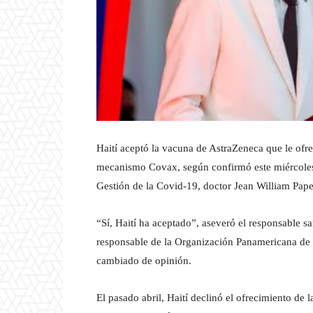
Haití aceptó la vacuna de AstraZeneca que le ofr
mecanismo Covax, según confirmó este miércoles a
Gestión de la Covid-19, doctor Jean William Pape
“Sí, Haití ha aceptado”, aseveró el responsable sa
responsable de la Organización Panamericana de l
cambiado de opinión.
El pasado abril, Haití declinó el ofrecimiento d