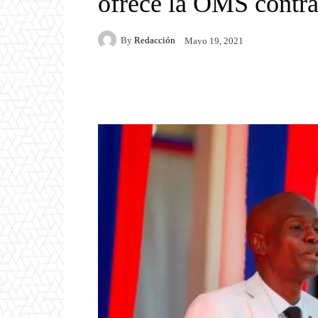
ofrece la OMS cont
By
Redacción
Mayo 19, 2021
Facebook
Twitter
P