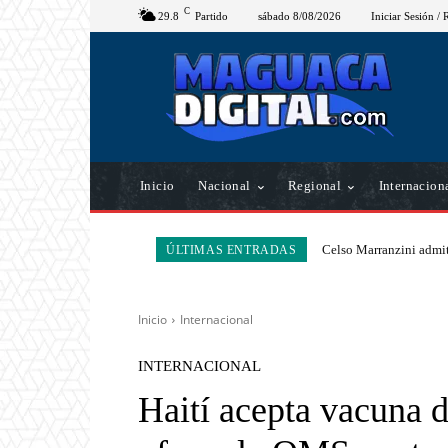
C
29.8
Partido
sábado 8/08/2026
Iniciar Sesión / 
Inicio
Nacional
Regional
Internacion
Celso Marranzini admit
ÚLTIMAS ENTRADAS
Inicio
Internacional
INTERNACIONAL
Haití acepta vacuna 