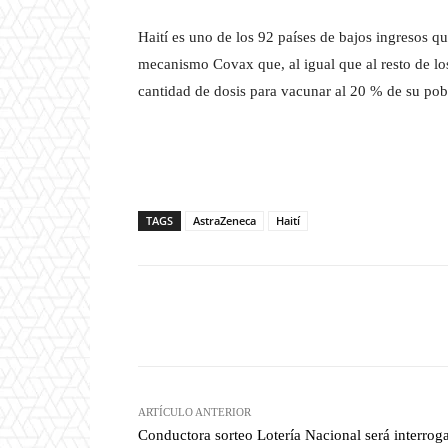
Haití es uno de los 92 países de bajos ingresos 
mecanismo Covax que, al igual que al resto de los
cantidad de dosis para vacunar al 20 % de su pob
TAGS
AstraZeneca
Haití
Facebook
T
Cuota
ARTÍCULO ANTERIOR
Conductora sorteo Lotería Nacional será interrog