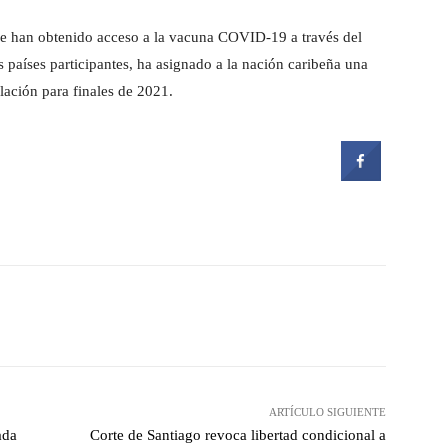
que han obtenido acceso a la vacuna COVID-19 a través del
 países participantes, ha asignado a la nación caribeña una
lación para finales de 2021.
witter
Pinterest
WhatsApp
ARTÍCULO SIGUIENTE
ada
Corte de Santiago revoca libertad condicional a