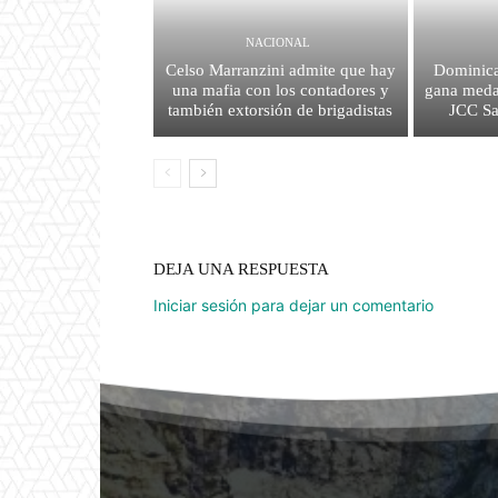
NACIONAL
Celso Marranzini admite que hay
Dominica
una mafia con los contadores y
gana medal
también extorsión de brigadistas
JCC S
DEJA UNA RESPUESTA
Iniciar sesión para dejar un comentario