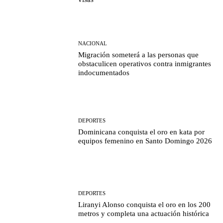
NACIONAL
Migración someterá a las personas que
obstaculicen operativos contra inmigrantes
indocumentados
DEPORTES
Dominicana conquista el oro en kata por
equipos femenino en Santo Domingo 2026
DEPORTES
Liranyi Alonso conquista el oro en los 200
metros y completa una actuación histórica