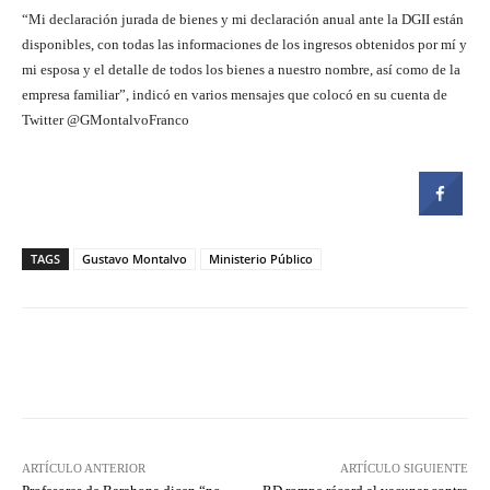
“Mi declaración jurada de bienes y mi declaración anual ante la DGII están
disponibles, con todas las informaciones de los ingresos obtenidos por mí y
mi esposa y el detalle de todos los bienes a nuestro nombre, así como de la
empresa familiar”, indicó en varios mensajes que colocó en su cuenta de
Twitter @GMontalvoFranco
TAGS
Gustavo Montalvo
Ministerio Público
Facebook
Twitter
Pinterest
ARTÍCULO ANTERIOR
ARTÍCULO SIGUIENTE