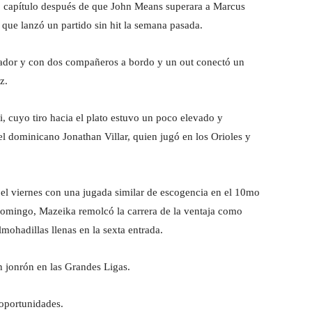
o capítulo después de que John Means superara a Marcus
que lanzó un partido sin hit la semana pasada.
ador y con dos compañeros a bordo y un out conectó un
z.
i, cuyo tiro hacia el plato estuvo un poco elevado y
 dominicano Jonathan Villar, quien jugó en los Orioles y
 el viernes con una jugada similar de escogencia en el 10mo
 domingo, Mazeika remolcó la carrera de la ventaja como
lmohadillas llenas en la sexta entrada.
n jonrón en las Grandes Ligas.
 oportunidades.