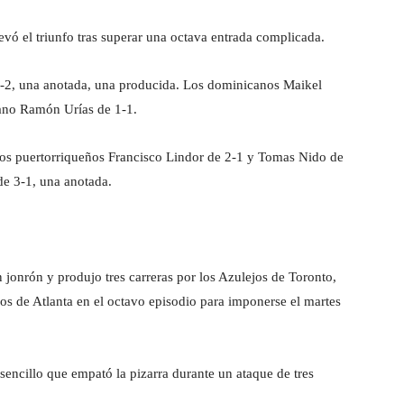
evó el triunfo tras superar una octava entrada complicada.
 4-2, una anotada, una producida. Los dominicanos Maikel
cano Ramón Urías de 1-1.
Los puertorriqueños Francisco Lindor de 2-1 y Tomas Nido de
de 3-1, una anotada.
 jonrón y produjo tres carreras por los Azulejos de Toronto,
os de Atlanta en el octavo episodio para imponerse el martes
sencillo que empató la pizarra durante un ataque de tres