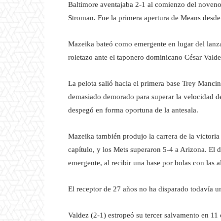
Baltimore aventajaba 2-1 al comienzo del noven
Stroman. Fue la primera apertura de Means desde 
Mazeika bateó como emergente en lugar del lanz
roletazo ante el taponero dominicano César Valde
La pelota salió hacia el primera base Trey Mancin
demasiado demorado para superar la velocidad del
despegó en forma oportuna de la antesala.
Mazeika también produjo la carrera de la victoria
capítulo, y los Mets superaron 5-4 a Arizona. El
emergente, al recibir una base por bolas con las a
El receptor de 27 años no ha disparado todavía u
Valdez (2-1) estropeó su tercer salvamento en 11