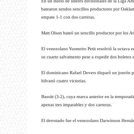
En un duelo de líderes divisionales de la Liga 
batearon sendos sencillos productores por Oaklan
empate 1-1 con dos carreras.
Matt Olson bateó un sencillo productor por los Atl
El venezolano Yusmeiro Petit resolvió la octava e
su cuarto salvamento pese a expedir dos boletos 
El dominicano Rafael Devers disparó un jonrón p
hilvanó cuatro victorias.
Bassitt (3-2), cuya marca anterior en la temporad
apenas tres imparables y dos carreras.
El derrotado fue el venezolano Darwinson Hernán