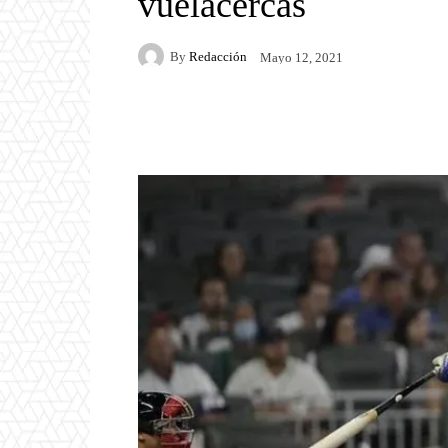
vuelacercas
By
Redacción
Mayo 12, 2021
Facebook
Twitter
P