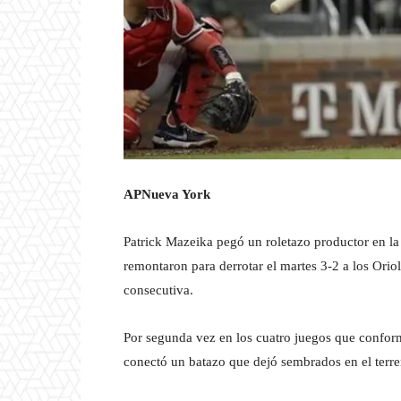
AP
Nueva York
Patrick Mazeika pegó un roletazo productor en la
remontaron para derrotar el martes 3-2 a los Oriol
consecutiva.
Por segunda vez en los cuatro juegos que conform
conectó un batazo que dejó sembrados en el terren