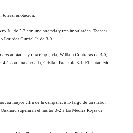
n tolerar anotación.
ero Jr.. de 5-3 con una anotada y tres impulsadas, Teoscar
 Lourdes Gurriel Jr. de 3-0.
n dos anotadas y una empujada, William Contreras de 3-0,
 4-1 con una anotada, Cristian Pache de 3-1. El panameño
hes, su mayor cifra de la campaña, a lo largo de una labor
de Oakland superaran el martes 3-2 a los Medias Rojas de