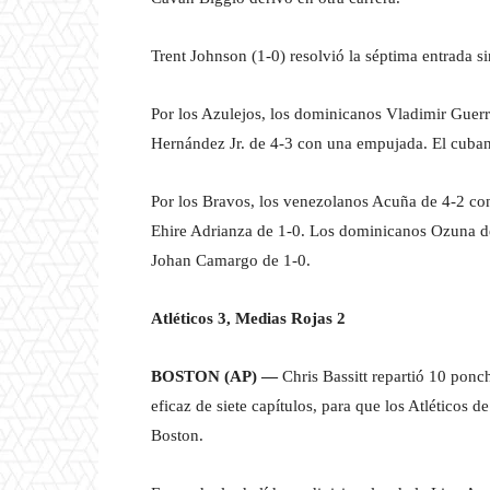
Trent Johnson (1-0) resolvió la séptima entrada si
Por los Azulejos, los dominicanos Vladimir Guerr
Hernández Jr. de 4-3 con una empujada. El cubano
Por los Bravos, los venezolanos Acuña de 4-2 co
Ehire Adrianza de 1-0. Los dominicanos Ozuna de
Johan Camargo de 1-0.
Atléticos 3, Medias Rojas 2
BOSTON (AP) —
Chris Bassitt repartió 10 ponc
eficaz de siete capítulos, para que los Atléticos 
Boston.