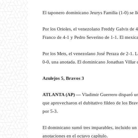
El taponero dominicano Jeurys Familia (1-0) se ll
Por los Orioles, el venezolano Freddy Galvis de
Franco de 4-1 y Pedro Severino de 1-1. El mexi
Por los Mets, el venezolano José Peraza de 2-1. 
0-0, una anotada. El dominicano Jonathan Villar 
Azulejos 5, Bravos 3
ATLANTA (AP) —
Vladimir Guerrero disparó un
que aprovecharon el dubitativo fildeo de los Brav
por 5-3.
El dominicano sumó tres imparables, incluido un 
anotaciones en el octavo capítulo.