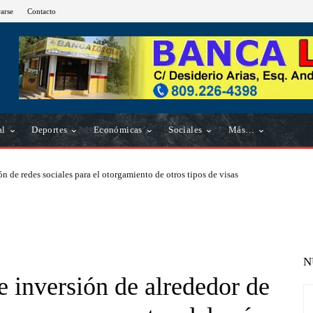
rarse
Contacto
al
Deportes
Económicas
Sociales
Más…
n de redes sociales para el otorgamiento de otros tipos de visas
N
inversión de alrededor de