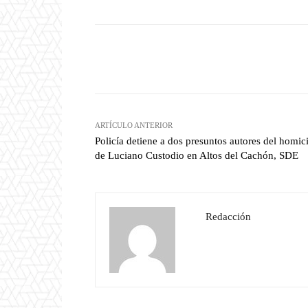
Facebook
T
Cuota
ARTÍCULO ANTERIOR
Policía detiene a dos presuntos autores del homic
de Luciano Custodio en Altos del Cachón, SDE
Redacción