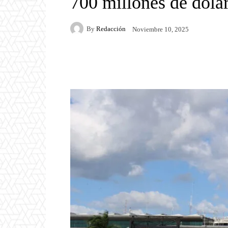
700 millones de dólar
By
Redacción
Noviembre 10, 2025
Facebook
Twitter
P