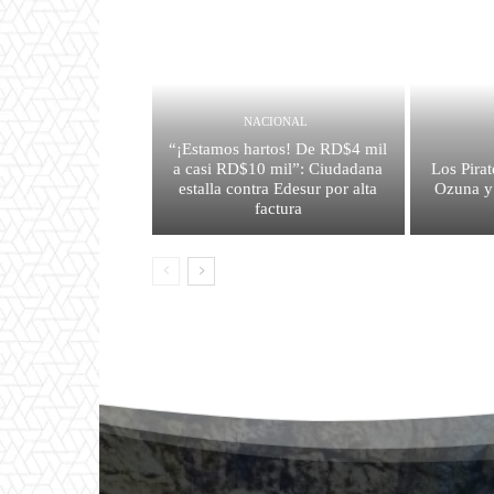
NACIONAL
“¡Estamos hartos! De RD$4 mil
a casi RD$10 mil”: Ciudadana
Los Pirat
estalla contra Edesur por alta
Ozuna y
factura