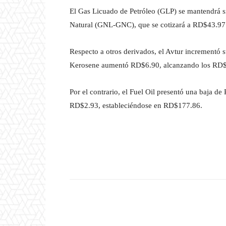
El Gas Licuado de Petróleo (GLP) se mantendrá s
Natural (GNL-GNC), que se cotizará a RD$43.97 
Respecto a otros derivados, el Avtur incrementó 
Kerosene aumentó RD$6.90, alcanzando los RD
Por el contrario, el Fuel Oil presentó una baja 
RD$2.93, estableciéndose en RD$177.86.
Facebook
T
Cuota