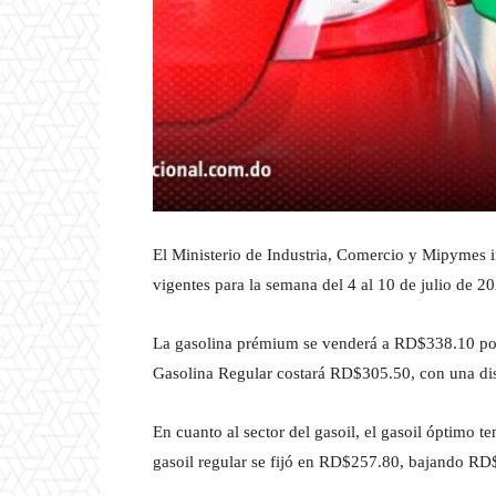
El Ministerio de Industria, Comercio y Mipymes i
vigentes para la semana del 4 al 10 de julio de 2
La gasolina prémium se venderá a RD$338.10 por 
Gasolina Regular costará RD$305.50, con una d
En cuanto al sector del gasoil, el gasoil óptimo
gasoil regular se fijó en RD$257.80, bajando R