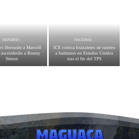
DEPORTES
NACIONAL
es liberarán a Marcell
ICE coloca brazaletes de rastreo
 ascenderán a Ronny
a haitianos en Estados Unidos
Simon
tras el fin del TPS