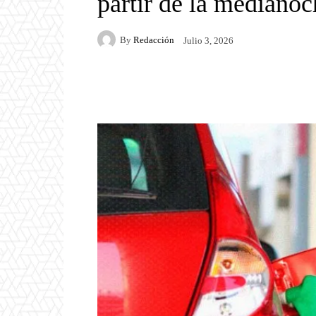
partir de la medianoc
By
Redacción
Julio 3, 2026
Facebook
Twitter
P