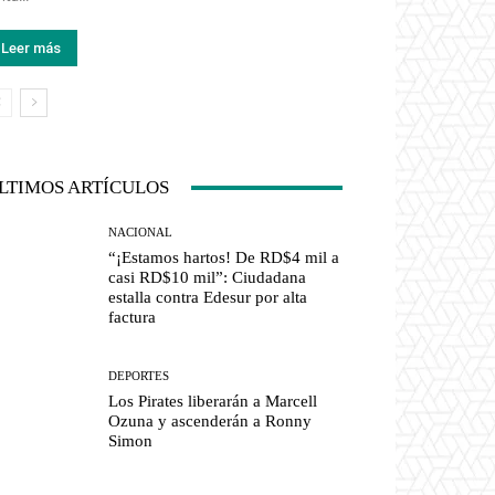
Leer más
LTIMOS ARTÍCULOS
NACIONAL
“¡Estamos hartos! De RD$4 mil a
casi RD$10 mil”: Ciudadana
estalla contra Edesur por alta
factura
DEPORTES
Los Pirates liberarán a Marcell
Ozuna y ascenderán a Ronny
Simon