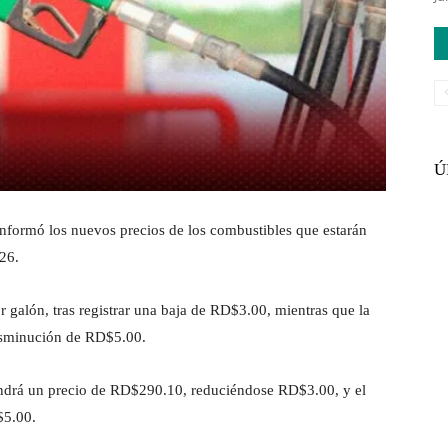
Ú
nformó los nuevos precios de los combustibles que estarán
026.
galón, tras registrar una baja de RD$3.00, mientras que la
isminución de RD$5.00.
 tendrá un precio de RD$290.10, reduciéndose RD$3.00, y el
D$5.00.