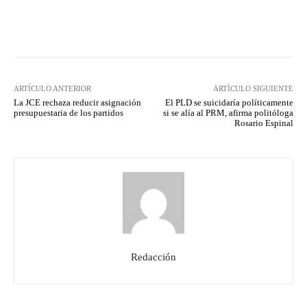
Facebook
Twitter
Pinterest
ARTÍCULO ANTERIOR
ARTÍCULO SIGUIENTE
La JCE rechaza reducir asignación
El PLD se suicidaría políticamente
presupuestaria de los partidos
si se alía al PRM, afirma politóloga
Rosario Espinal
Redacción