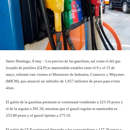
Santo Domingo, 8 may – Los precios de las gasolinas, así como el del gas
licuado de petróleo (GLP) se mantendrán estables entre el 9 y el 15 de
mayo, informó este viernes el Ministerio de Industria, Comercio y Mipymes
(MICM), que anunció un subsidio de 1,657 millones de pesos para evitar
alzas.
El galón de la gasolina premium se continuará vendiendo a 323.10 pesos y
el de la regular a 301.50, mientras que el gasoil regular se mantendrá en
253.80 pesos y el gasoil óptimo a 275.10.
El galón de GLP continuará llegando a los consumidores a 137.20 pesos y