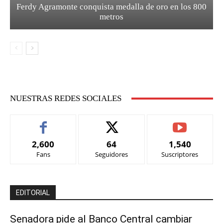
Ferdy Agramonte conquista medalla de oro en los 800
metros
NUESTRAS REDES SOCIALES
2,600
64
1,540
Fans
Seguidores
Suscriptores
EDITORIAL
Senadora pide al Banco Central cambiar