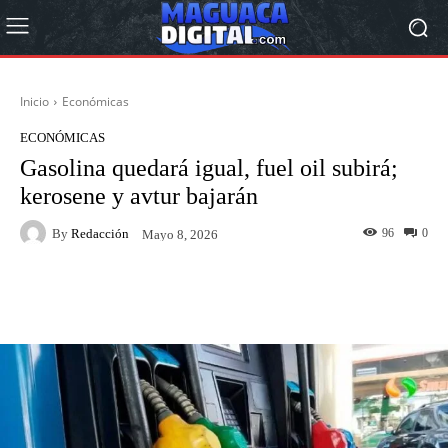
Inicio
Económicas
ECONÓMICAS
Gasolina quedará igual, fuel oil subirá;
kerosene y avtur bajarán
By
Redacción
96
0
Mayo 8, 2026
Facebook
Twitter
Pinterest