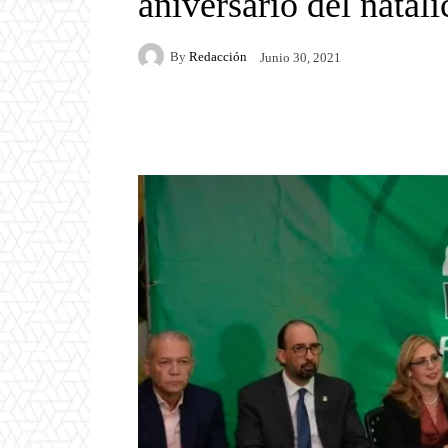
aniversario del natal
By
Redacción
Junio 30, 2021
Facebook
Twitter
P