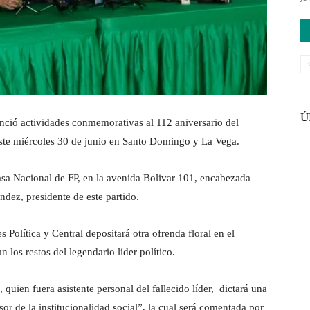
Ú
ó actividades conmemorativas al 112 aniversario del
 este miércoles 30 de junio en Santo Domingo y La Vega.
Casa Nacional de FP, en la avenida Bolivar 101, encabezada
ndez, presidente de este partido.
 Política y Central depositará otra ofrenda floral en el
os restos del legendario líder político.
quien fuera asistente personal del fallecido líder, dictará una
sor de la institucionalidad social”, la cual será comentada por