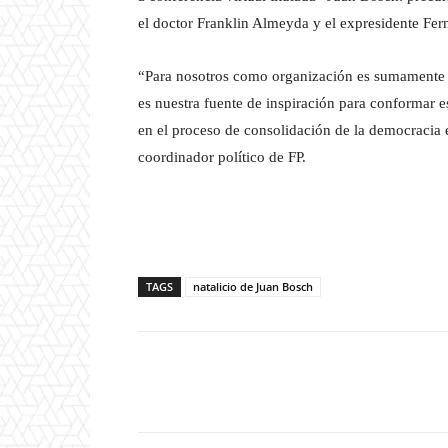
el doctor Franklin Almeyda y el expresidente Fer
“Para nosotros como organización es sumamente i
es nuestra fuente de inspiración para conformar 
en el proceso de consolidación de la democraci
coordinador político de FP.
TAGS
natalicio de Juan Bosch
Facebook
T
Cuota