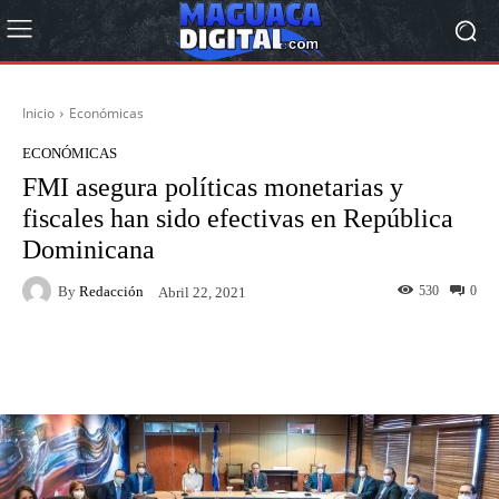
Inicio
Económicas
ECONÓMICAS
FMI asegura políticas monetarias y
fiscales han sido efectivas en República
Dominicana
By
Redacción
530
0
Abril 22, 2021
Facebook
Twitter
Pinterest