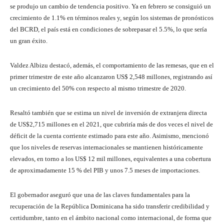
se produjo un cambio de tendencia positivo. Ya en febrero se consiguió un
crecimiento de 1.1% en términos reales y, según los sistemas de pronósticos
del BCRD, el país está en condiciones de sobrepasar el 5.5%, lo que sería
un gran éxito.
Valdez Albizu destacó, además, el comportamiento de las remesas, que en el
primer trimestre de este año alcanzaron US$ 2,548 millones, registrando así
un crecimiento del 50% con respecto al mismo trimestre de 2020.
Resaltó también que se estima un nivel de inversión de extranjera directa
de US$2,715 millones en el 2021, que cubriría más de dos veces el nivel de
déficit de la cuenta corriente estimado para este año. Asimismo, mencionó
que los niveles de reservas internacionales se mantienen históricamente
elevados, en torno a los US$ 12 mil millones, equivalentes a una cobertura
de aproximadamente 15 % del PIB y unos 7.5 meses de importaciones.
El gobernador aseguró que una de las claves fundamentales para la
recuperación de la República Dominicana ha sido transferir credibilidad y
certidumbre, tanto en el ámbito nacional como internacional, de forma que