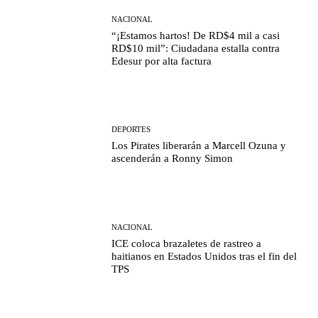
NACIONAL
“¡Estamos hartos! De RD$4 mil a casi
RD$10 mil”: Ciudadana estalla contra
Edesur por alta factura
DEPORTES
Los Pirates liberarán a Marcell Ozuna y
ascenderán a Ronny Simon
NACIONAL
ICE coloca brazaletes de rastreo a
haitianos en Estados Unidos tras el fin del
TPS