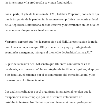
las inversiones y la producción se vieran fortalecidos.
Por su parte, el jefe de la misión del FMI, Esteban Vesperoni, consideró que,
tras la irrupción de la pandemia, la respuesta en política monetaria y fiscal
de la República Dominicana ha sido efectiva y determinante en los niveles
de recuperación que se están alcanzando.
Vesperoni expresó que “en la percepción del FMI, la reactivación lograda
por el país haría pensar que RD pertenece a un grupo privilegiado de
economías emergentes, más que al promedio de América Latina (AL)”.
El jefe de la misión del FMI señaló que RD entró con fortaleza en la
pandemia, a lo que se sumó las estrategias de facilitar la liquidez, el apoyo
a las familias, el esfuerzo por el sostenimiento del mercado laboral y los
recursos para el refinanciamiento.
Los análisis realizados por el organismo internacional revelan que la
recuperación sería compleja por las diferentes velocidades de
restablecimiento en los distintos países. Se mostró preocupado por el