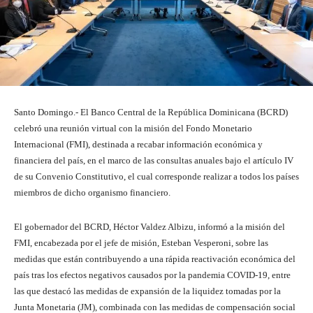
Santo Domingo.- El Banco Central de la República Dominicana (BCRD)
celebró una reunión virtual con la misión del Fondo Monetario
Internacional (FMI), destinada a recabar información económica y
financiera del país, en el marco de las consultas anuales bajo el artículo IV
de su Convenio Constitutivo, el cual corresponde realizar a todos los países
miembros de dicho organismo financiero.
El gobernador del BCRD, Héctor Valdez Albizu, informó a la misión del
FMI, encabezada por el jefe de misión, Esteban Vesperoni, sobre las
medidas que están contribuyendo a una rápida reactivación económica del
país tras los efectos negativos causados por la pandemia COVID-19, entre
las que destacó las medidas de expansión de la liquidez tomadas por la
Junta Monetaria (JM), combinada con las medidas de compensación social