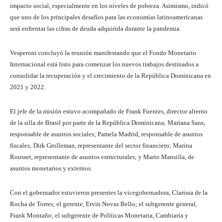
impacto social, especialmente en los niveles de pobreza. Asimismo, indicó
que uno de los principales desafíos para las economías latinoamericanas
será enfrentar las cifras de deuda adquirida durante la pandemia.
Vesperoni concluyó la reunión manifestando que el Fondo Monetario
Internacional está listo para comenzar los nuevos trabajos destinados a
consolidar la recuperación y el crecimiento de la República Dominicana en
2021 y 2022.
El jefe de la misión estuvo acompañado de Frank Fuentes, director alterno
de la silla de Brasil por parte de la República Dominicana; Mariana Sans,
responsable de asuntos sociales; Pamela Madrid, responsable de asuntos
fiscales; Dirk Grolleman, representante del sector financiero; Marina
Rousset, representante de asuntos estructurales; y Mario Mansilla, de
asuntos monetarios y externos.
Con el gobernador estuvieron presentes la vicegobernadora, Clarissa de la
Rocha de Torres; el gerente, Ervin Novas Bello; el subgerente general,
Frank Montaño; el subgerente de Políticas Monetaria, Cambiaria y