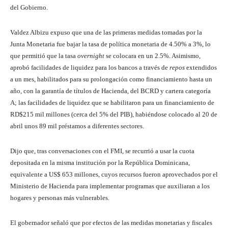
del Gobierno.
Valdez Albizu expuso que una de las primeras medidas tomadas por la
Junta Monetaria fue bajar la tasa de política monetaria de 4.50% a 3%, lo
que permitió que la tasa
overnight
se colocara en un 2.5%. Asimismo,
aprobó facilidades de liquidez para los bancos a través de
repos
extendidos
a un mes, habilitados para su prolongación como financiamiento hasta un
año, con la garantía de títulos de Hacienda, del BCRD y cartera categoría
A; las facilidades de liquidez que se habilitaron para un financiamiento de
RD$215 mil millones (cerca del 5% del PIB), habiéndose colocado al 20 de
abril unos 89 mil préstamos a diferentes sectores.
Dijo que, tras conversaciones con el FMI, se recurrió a usar la cuota
depositada en la misma institución por la República Dominicana,
equivalente a US$ 653 millones, cuyos recursos fueron aprovechados por el
Ministerio de Hacienda para implementar programas que auxiliaran a los
hogares y personas más vulnerables.
El gobernador señaló que por efectos de las medidas monetarias y fiscales