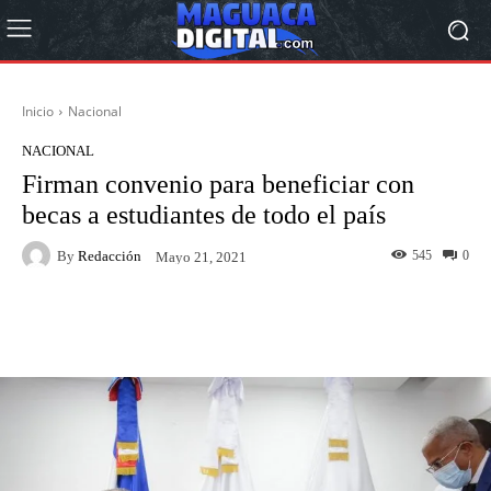
Inicio
Nacional
NACIONAL
Firman convenio para beneficiar con
becas a estudiantes de todo el país
By
Redacción
545
0
Mayo 21, 2021
Facebook
Twitter
Pinterest