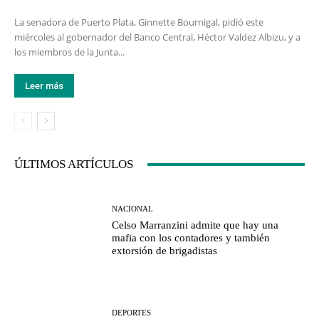
La senadora de Puerto Plata, Ginnette Bournigal, pidió este
miércoles al gobernador del Banco Central, Héctor Valdez Albizu, y a
los miembros de la Junta...
Leer más
ÚLTIMOS ARTÍCULOS
NACIONAL
Celso Marranzini admite que hay una
mafia con los contadores y también
extorsión de brigadistas
DEPORTES