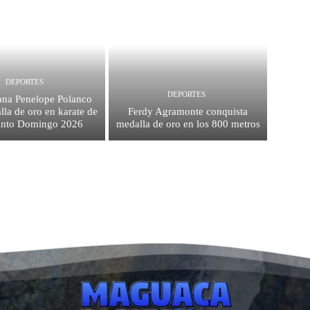
DEPORTES
DEPORTES
na Penelope Polanco
la de oro en karate de
Ferdy Agramonte conquista
anto Domingo 2026
medalla de oro en los 800 metros