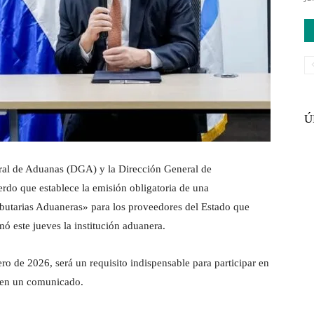
Ú
ral de Aduanas (DGA) y la Dirección General de
rdo que establece la emisión obligatoria de una
ibutarias Aduaneras» para los proveedores del Estado que
ó este jueves la institución aduanera.
nero de 2026, será un requisito indispensable para participar en
A en un comunicado.