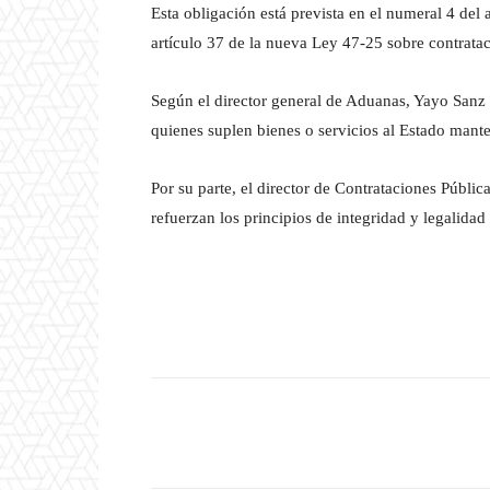
Esta obligación está prevista en el numeral 4 del 
artículo 37 de la nueva Ley 47-25 sobre contrata
Según el director general de Aduanas, Yayo Sanz 
quienes suplen bienes o servicios al Estado mant
Por su parte, el director de Contrataciones Públic
refuerzan los principios de integridad y legalidad
Facebook
T
Cuota