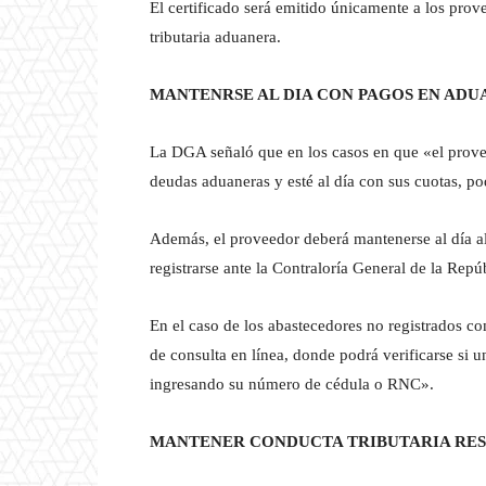
El certificado será emitido únicamente a los pro
tributaria aduanera.
MANTENRSE AL DIA CON PAGOS EN ADU
La DGA señaló que en los casos en que «el prov
deudas aduaneras y esté al día con sus cuotas, po
Además, el proveedor deberá mantenerse al día al
registrarse ante la Contraloría General de la Repú
En el caso de los abastecedores no registrados c
de consulta en línea, donde podrá verificarse si
ingresando su número de cédula o RNC».
MANTENER CONDUCTA TRIBUTARIA RE