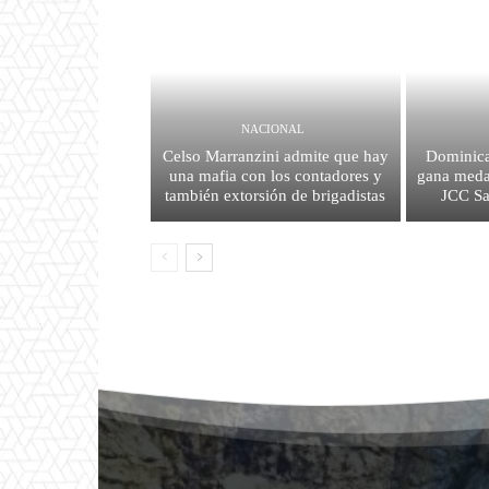
NACIONAL
Celso Marranzini admite que hay
Dominica
una mafia con los contadores y
gana medal
también extorsión de brigadistas
JCC S