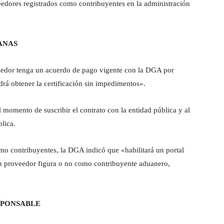
veedores registrados como contribuyentes en la administración
ANAS
eedor tenga un acuerdo de pago vigente con la DGA por
drá obtener la certificación sin impedimentos».
 momento de suscribir el contrato con la entidad pública y al
blica.
omo contribuyentes, la DGA indicó que «habilitará un portal
 un proveedor figura o no como contribuyente aduanero,
SPONSABLE