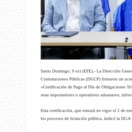
Santo Domingo, 9 oct (EFE).- La Dirección Gene
Contrataciones Públicas (DGCP) firmaron un acue
«Certificación de Pago al Día de Obligaciones Tr
sean importadores u operadores aduaneros, inform
Esta certificación, que entrará en vigor el 2 de e
los procesos de licitación pública, indicó la DG