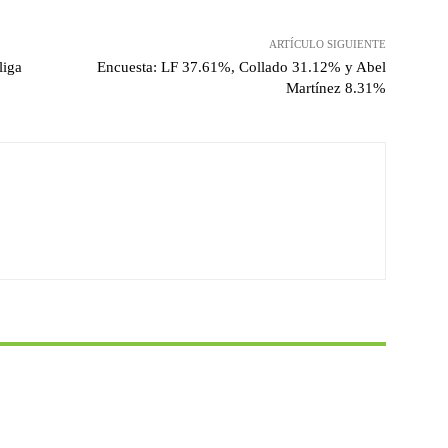
ARTÍCULO SIGUIENTE
liga
Encuesta: LF 37.61%, Collado 31.12% y Abel
Martínez 8.31%