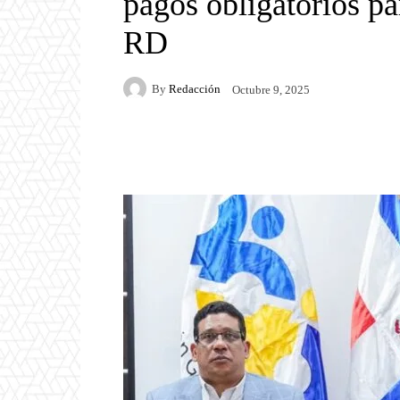
pagos obligatorios p
RD
By
Redacción
Octubre 9, 2025
Facebook
Twitter
P