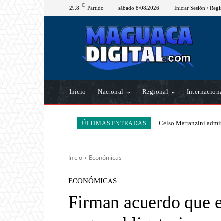
C
29.8
Partido
sábado 8/08/2026
Iniciar Sesión / Regi
Inicio
Nacional
Regional
Internacion
Celso Marranzini admit
ÚLTIMAS ENTRADAS
Inicio
Económicas
ECONÓMICAS
Firman acuerdo que es