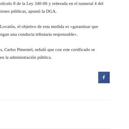
artículo 8 de la Ley 340-06 y reiterada en el numeral 4 del
ciones públicas, apuntó la DGA.
Lovatón, el objetivo de esta medida es «garantizar que
engan una conducta tributaria responsable».
as, Carlos Pimentel, señaló que con este certificado se
 en la administración pública.
witter
Pinterest
WhatsApp