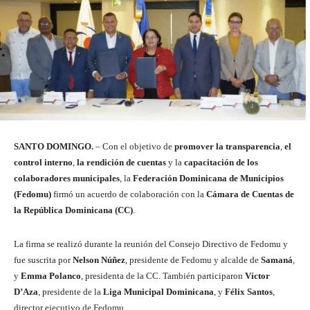
SANTO DOMINGO.
– Con el objetivo de
promover la transparencia
,
el
control interno
,
la rendición de cuentas
y la
capacitación de los
colaboradores municipales
, la
Federación Dominicana de Municipios
(Fedomu)
firmó un acuerdo de colaboración con la
Cámara de Cuentas de
la República Dominicana (CC)
.
La firma se realizó durante la reunión del Consejo Directivo de Fedomu y
fue suscrita por
Nelson Núñez
, presidente de Fedomu y alcalde de
Samaná
,
y
Emma Polanco
, presidenta de la CC. También participaron
Víctor
D’Aza
, presidente de la
Liga Municipal Dominicana
, y
Félix Santos
,
director ejecutivo de Fedomu.