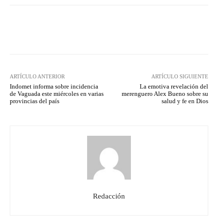
Facebook
Twitter
Pinterest
ARTÍCULO ANTERIOR
ARTÍCULO SIGUIENTE
Indomet informa sobre incidencia
La emotiva revelación del
de Vaguada este miércoles en varias
merenguero Alex Bueno sobre su
provincias del país
salud y fe en Dios
Redacción