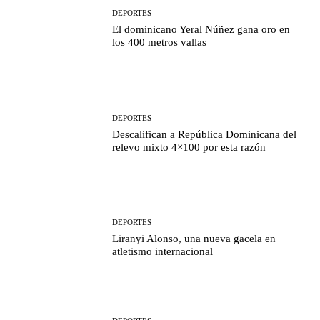
DEPORTES
El dominicano Yeral Núñez gana oro en
los 400 metros vallas
DEPORTES
Descalifican a República Dominicana del
relevo mixto 4×100 por esta razón
DEPORTES
Liranyi Alonso, una nueva gacela en
atletismo internacional