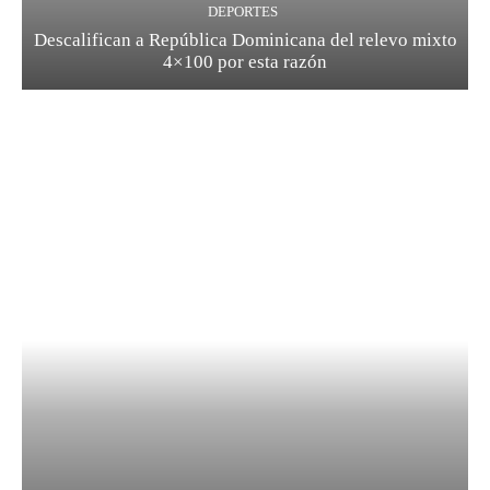
DEPORTES
Descalifican a República Dominicana del relevo mixto
4×100 por esta razón