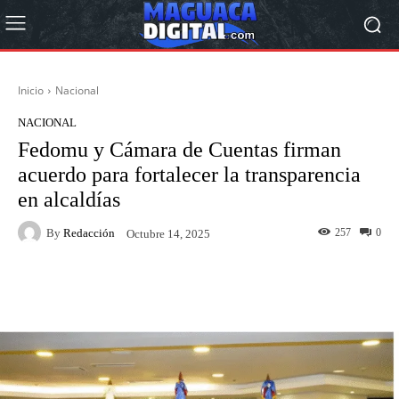
Inicio
Nacional
NACIONAL
Fedomu y Cámara de Cuentas firman
acuerdo para fortalecer la transparencia
en alcaldías
By
Redacción
257
0
Octubre 14, 2025
Facebook
Twitter
Pinterest