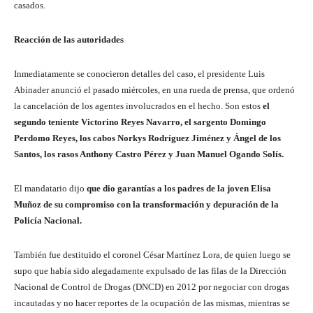
casados.
Reacción de las autoridades
Inmediatamente se conocieron detalles del caso, el presidente Luis
Abinader anunció el pasado miércoles, en una rueda de prensa, que ordenó
la cancelación de los agentes involucrados en el hecho. Son estos
el
segundo teniente Victorino Reyes Navarro, el sargento Domingo
Perdomo Reyes, los cabos Norkys Rodríguez Jiménez y Ángel de los
Santos, los rasos Anthony Castro Pérez y Juan Manuel Ogando Solís.
El mandatario dijo
que dio garantías a los padres de la joven Elisa
Muñoz de su compromiso con la transformación y depuración de la
Policía Nacional.
También fue destituido el coronel César Martínez Lora, de quien luego se
supo que había sido alegadamente expulsado de las filas de la Dirección
Nacional de Control de Drogas (DNCD) en 2012 por negociar con drogas
incautadas y no hacer reportes de la ocupación de las mismas, mientras se