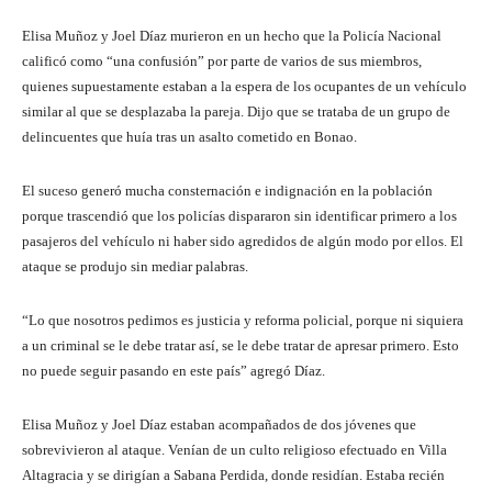
Elisa Muñoz y Joel Díaz murieron en un hecho que la Policía Nacional
calificó como “una confusión” por parte de varios de sus miembros,
quienes supuestamente estaban a la espera de los ocupantes de un vehículo
similar al que se desplazaba la pareja. Dijo que se trataba de un grupo de
delincuentes que huía tras un asalto cometido en Bonao.
El suceso generó mucha consternación e indignación en la población
porque trascendió que los policías dispararon sin identificar primero a los
pasajeros del vehículo ni haber sido agredidos de algún modo por ellos. El
ataque se produjo sin mediar palabras.
“Lo que nosotros pedimos es justicia y reforma policial, porque ni siquiera
a un criminal se le debe tratar así, se le debe tratar de apresar primero. Esto
no puede seguir pasando en este país” agregó Díaz.
Elisa Muñoz y Joel Díaz estaban acompañados de dos jóvenes que
sobrevivieron al ataque. Venían de un culto religioso efectuado en Villa
Altagracia y se dirigían a Sabana Perdida, donde residían. Estaba recién