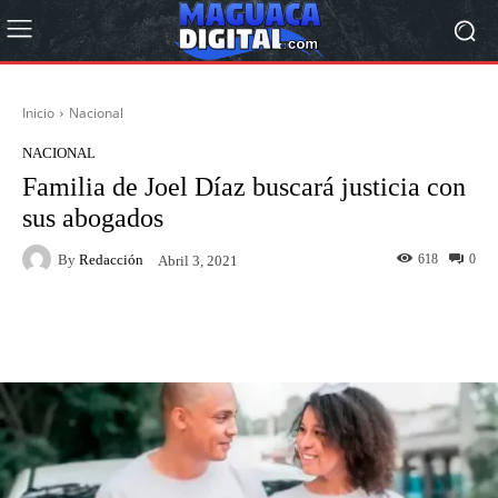
Inicio
Nacional
NACIONAL
Familia de Joel Díaz buscará justicia con
sus abogados
By
Redacción
618
0
Abril 3, 2021
Facebook
Twitter
Pinterest