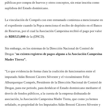
públicas por compra de huevos y otros conceptos, sin estar inscrita como
suplidora del Estado dominicano.
La vinculación de Comprés con este entramado comienza a mencionarse en
el expediente cuando la Pepca menciona el recibo de depósito en el Banco
de Reservas, por el cual la Asociación Campesina recibió el pago por valor
de
RD$525,000
de la (DNCD).
Sin embargo, en los sistemas de la Dirección Nacional de Control de
Drogas “
no existen registros de pagos alguno a la Asociación Campesina
Madre Tierra”.
“Lo que evidencia de forma clara la coalición de funcionarios entre el
imputado Adán Benoni Cáceres Silvestre y el vicealmirante Feliz
Alburquerque Comprés, Presidente de la Dirección Nacional de Control de
Drogas, para ese periodo, para desfalcar el Estado dominicano mediante el
desvío de fondos públicos, a la cuenta de la empresa disfrazada de
asociación, la Asociación Campesina Madre Tierra, que como ya hemos
señalado, es propiedad de los Imputados Adán Benoni Cáceres Silvestre y