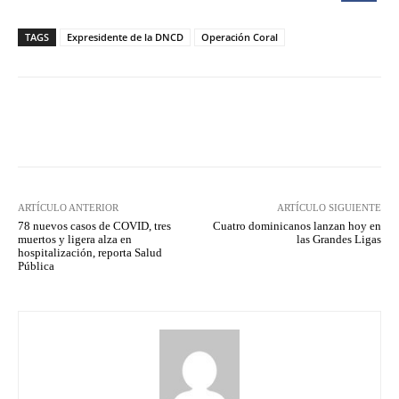
TAGS
Expresidente de la DNCD
Operación Coral
Facebook
Twitter
Pinterest
ARTÍCULO ANTERIOR
ARTÍCULO SIGUIENTE
78 nuevos casos de COVID, tres
Cuatro dominicanos lanzan hoy en
muertos y ligera alza en
las Grandes Ligas
hospitalización, reporta Salud
Pública