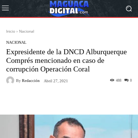
Inicio
Nacional
NACIONAL
Expresidente de la DNCD Alburquerque
Comprés mencionado en caso de
corrupción Operación Coral
By
Redacción
488
0
Abril 27, 2021
Facebook
Twitter
Pinterest