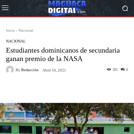
Inicio
Nacional
NACIONAL
Estudiantes dominicanos de secundaria
ganan premio de la NASA
By
Redacción
581
0
Abril 16, 2021
Facebook
Twitter
Pinterest