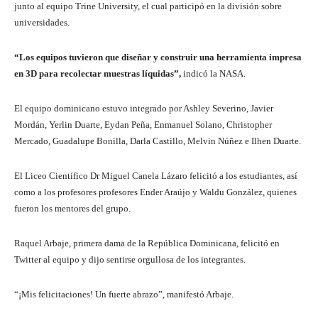
junto al equipo Trine University, el cual participó en la división sobre
universidades.
“Los equipos tuvieron que diseñar y construir una herramienta impresa
en 3D para recolectar muestras líquidas”,
indicó la NASA.
El equipo dominicano estuvo integrado por Ashley Severino, Javier
Mordán, Yerlin Duarte, Eydan Peña, Enmanuel Solano, Christopher
Mercado, Guadalupe Bonilla, Darla Castillo, Melvin Núñez e Ilhen Duarte.
El Liceo Científico Dr Miguel Canela Lázaro felicitó a los estudiantes, así
como a los profesores profesores Ender Araújo y Waldu González, quienes
fueron los mentores del grupo.
Raquel Arbaje, primera dama de la República Dominicana, felicitó en
Twitter al equipo y dijo sentirse orgullosa de los integrantes.
“¡Mis felicitaciones! Un fuerte abrazo”, manifestó Arbaje.