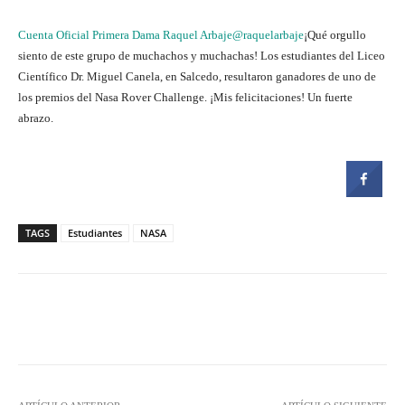
Cuenta Oficial Primera Dama Raquel Arbaje@raquelarbaje
¡Qué orgullo
siento de este grupo de muchachos y muchachas! Los estudiantes del Liceo
Científico Dr. Miguel Canela, en Salcedo, resultaron ganadores de uno de
los premios del Nasa Rover Challenge. ¡Mis felicitaciones! Un fuerte
abrazo.
TAGS
Estudiantes
NASA
Facebook
Twitter
Pinterest