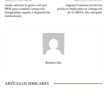
ARTÍCULO ANTERIOR
ARTÍCULO SIGUIENTE
Guido advierte la gente votó por
Argenis Contreras reveló los
PRM para combatir corrupción,
políticos implicados en corrupción
desigualdad, reparto y degradación
de la OMSA, dice abogado
instituciones
Redacción
ARTÍCULOS SIMILARES