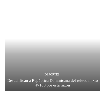
DEPORTES
Descalifican a República Dominicana del relevo mixto
4×100 por esta razón