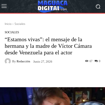
Inicio
Sociales
SOCIALES
“Estamos vivas”: el mensaje de la
hermana y la madre de Víctor Cámara
desde Venezuela para el actor
By
Redacción
67
0
Junio 27, 2026
Facebook
Twitter
Pinterest