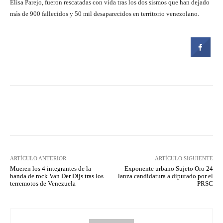
Elisa Parejo, fueron rescatadas con vida tras los dos sismos que han dejado
más de 900 fallecidos y 50 mil desaparecidos en territorio venezolano.
Facebook
Twitter
Pinterest
ARTÍCULO ANTERIOR
ARTÍCULO SIGUIENTE
Mueren los 4 integrantes de la
Exponente urbano Sujeto Oro 24
banda de rock Van Der Dijs tras los
lanza candidatura a diputado por el
terremotos de Venezuela
PRSC