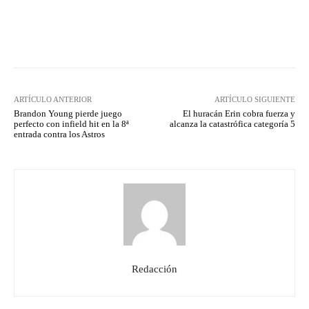
Facebook
Twitter
Pinterest
ARTÍCULO ANTERIOR
ARTÍCULO SIGUIENTE
Brandon Young pierde juego
El huracán Erin cobra fuerza y
perfecto con infield hit en la 8ª
alcanza la catastrófica categoría 5
entrada contra los Astros
Redacción