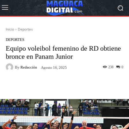
Inicio
Deportes
DEPORTES
Equipo voleibol femenino de RD obtiene
bronce en Panam Junior
By
Redacción
238
0
Agosto 16, 2025
Facebook
Twitter
Pinterest