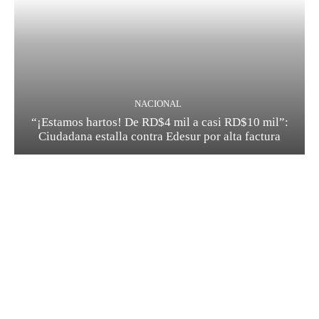
NACIONAL
“¡Estamos hartos! De RD$4 mil a casi RD$10 mil”:
Ciudadana estalla contra Edesur por alta factura