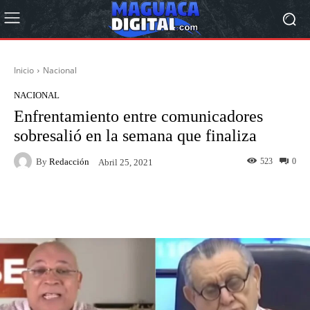
Inicio
Nacional
NACIONAL
Enfrentamiento entre comunicadores
sobresalió en la semana que finaliza
By
Redacción
523
0
Abril 25, 2021
Facebook
Twitter
Pinterest