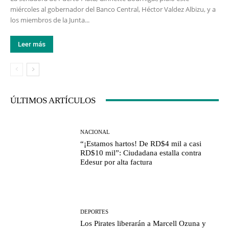
miércoles al gobernador del Banco Central, Héctor Valdez Albizu, y a
los miembros de la Junta...
Leer más
ÚLTIMOS ARTÍCULOS
NACIONAL
“¡Estamos hartos! De RD$4 mil a casi
RD$10 mil”: Ciudadana estalla contra
Edesur por alta factura
DEPORTES
Los Pirates liberarán a Marcell Ozuna y