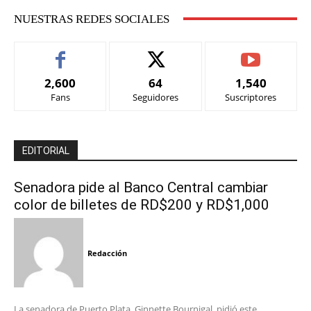
NUESTRAS REDES SOCIALES
2,600
64
1,540
Fans
Seguidores
Suscriptores
EDITORIAL
Senadora pide al Banco Central cambiar
color de billetes de RD$200 y RD$1,000
Redacción
La senadora de Puerto Plata, Ginnette Bournigal, pidió este