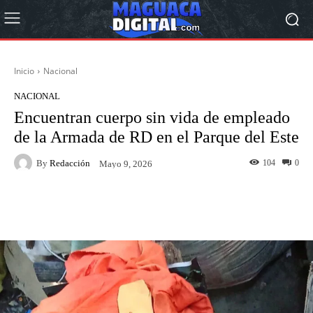
Inicio
Nacional
NACIONAL
Encuentran cuerpo sin vida de empleado
de la Armada de RD en el Parque del Este
By
Redacción
104
0
Mayo 9, 2026
Facebook
Twitter
Pinterest