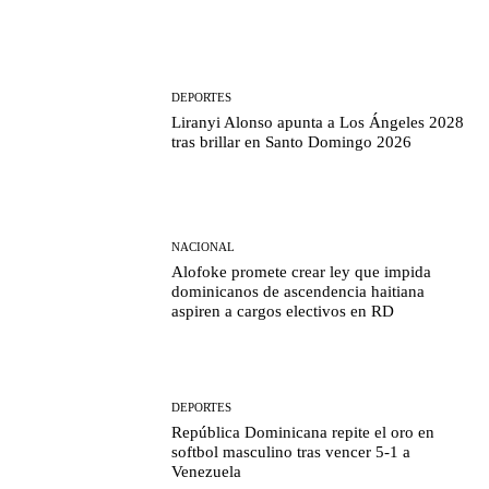
DEPORTES
Liranyi Alonso apunta a Los Ángeles 2028
tras brillar en Santo Domingo 2026
NACIONAL
Alofoke promete crear ley que impida
dominicanos de ascendencia haitiana
aspiren a cargos electivos en RD
DEPORTES
República Dominicana repite el oro en
softbol masculino tras vencer 5-1 a
Venezuela