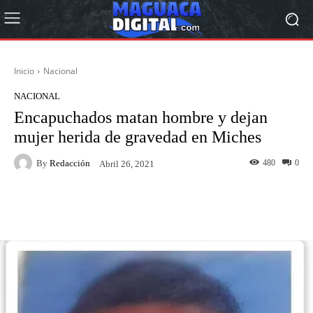
Inicio
Nacional
NACIONAL
Encapuchados matan hombre y dejan
mujer herida de gravedad en Miches
By
Redacción
480
0
Abril 26, 2021
Facebook
Twitter
Pinterest