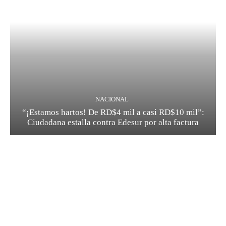
NACIONAL
“¡Estamos hartos! De RD$4 mil a casi RD$10 mil”:
Ciudadana estalla contra Edesur por alta factura