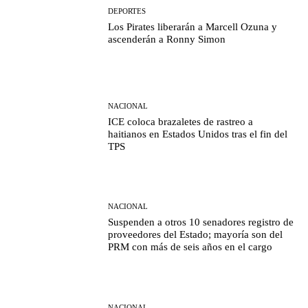
DEPORTES
Los Pirates liberarán a Marcell Ozuna y
ascenderán a Ronny Simon
NACIONAL
ICE coloca brazaletes de rastreo a
haitianos en Estados Unidos tras el fin del
TPS
NACIONAL
Suspenden a otros 10 senadores registro de
proveedores del Estado; mayoría son del
PRM con más de seis años en el cargo
NACIONAL