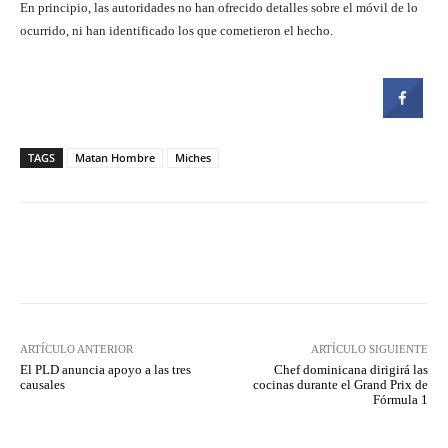
En principio, las autoridades no han ofrecido detalles sobre el móvil de lo
ocurrido, ni han identificado los que cometieron el hecho.
TAGS
Matan Hombre
Miches
Facebook
Twitter
Pinterest
ARTÍCULO ANTERIOR
ARTÍCULO SIGUIENTE
El PLD anuncia apoyo a las tres
Chef dominicana dirigirá las
causales
cocinas durante el Grand Prix de
Fórmula 1