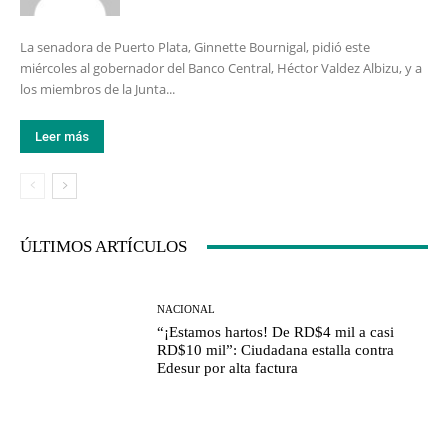
La senadora de Puerto Plata, Ginnette Bournigal, pidió este
miércoles al gobernador del Banco Central, Héctor Valdez Albizu, y a
los miembros de la Junta...
Leer más
ÚLTIMOS ARTÍCULOS
NACIONAL
“¡Estamos hartos! De RD$4 mil a casi
RD$10 mil”: Ciudadana estalla contra
Edesur por alta factura