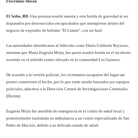
Florentino Durán
El Seibo, RD
.-Una persona resultó muerta y otra herida de gravedad al ser
disparados por desconocidos encapuchados que irrumpieron dentro del
negocio de expendio de bebidas “El Limón”, con un fusil.
Las autoridades identificaron al fallecido como Efraín Calderón Reynoso,
mientras que María Eugenia Mejía, fue quien resultó herida en el incidente,
ocurrido en el referido centro ubicado en la comunidad Los Guineos.
De acuerdo a la versión policial, los victimarios escaparon del lugar tan
pronto cometieron el hecho, por lo que están siendo buscados por equipos
policiales, adscritos a la Dirección Central de Investigaciones Criminales
(Dicrim).
Eugenia Mejía fue atendida de emergencia en el centro de salud local y
posteriormente trasladada en ambulancia a un centro especializado de San
Pedro de Macorís, debido a su delicado estado de salud.