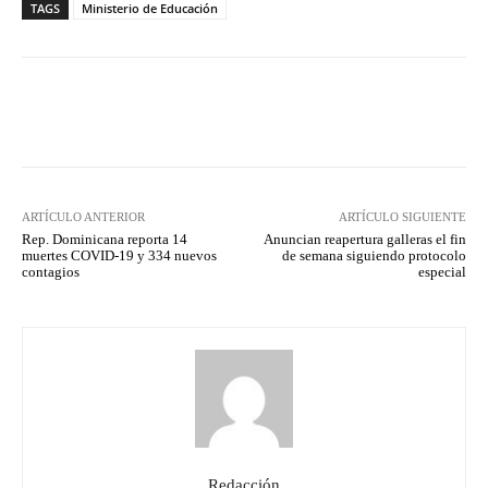
TAGS
Ministerio de Educación
Facebook
Twitter
Pinterest
ARTÍCULO ANTERIOR
ARTÍCULO SIGUIENTE
Rep. Dominicana reporta 14
Anuncian reapertura galleras el fin
muertes COVID-19 y 334 nuevos
de semana siguiendo protocolo
contagios
especial
Redacción