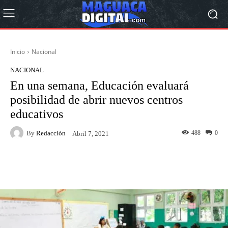
Inicio
Nacional
NACIONAL
En una semana, Educación evaluará
posibilidad de abrir nuevos centros
educativos
By
Redacción
488
0
Abril 7, 2021
Facebook
Twitter
Pinterest