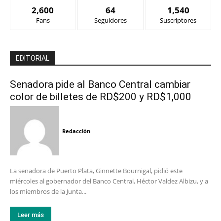
2,600
64
1,540
Fans
Seguidores
Suscriptores
EDITORIAL
Senadora pide al Banco Central cambiar
color de billetes de RD$200 y RD$1,000
Redacción
La senadora de Puerto Plata, Ginnette Bournigal, pidió este
miércoles al gobernador del Banco Central, Héctor Valdez Albizu, y a
los miembros de la Junta...
Leer más