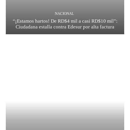
NACIONAL
“¡Estamos hartos! De RD$4 mil a casi RD$10 mil”:
Ciudadana estalla contra Edesur por alta factura