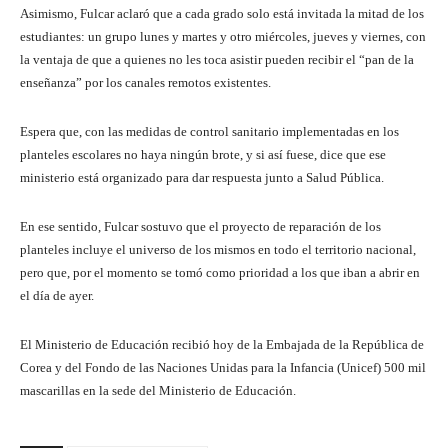
Asimismo, Fulcar aclaró que a cada grado solo está invitada la mitad de los
estudiantes: un grupo lunes y martes y otro miércoles, jueves y viernes, con
la ventaja de que a quienes no les toca asistir pueden recibir el “pan de la
enseñanza” por los canales remotos existentes.
Espera que, con las medidas de control sanitario implementadas en los
planteles escolares no haya ningún brote, y si así fuese, dice que ese
ministerio está organizado para dar respuesta junto a Salud Pública.
En ese sentido, Fulcar sostuvo que el proyecto de reparación de los
planteles incluye el universo de los mismos en todo el territorio nacional,
pero que, por el momento se tomó como prioridad a los que iban a abrir en
el día de ayer.
El Ministerio de Educación recibió hoy de la Embajada de la República de
Corea y del Fondo de las Naciones Unidas para la Infancia (Unicef) 500 mil
mascarillas en la sede del Ministerio de Educación.