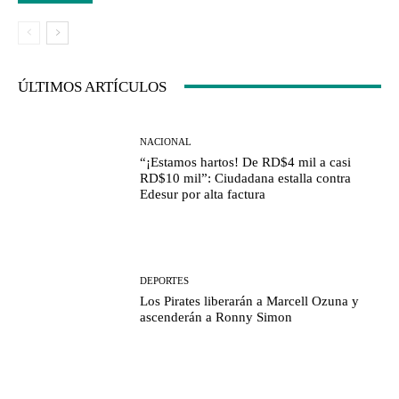
ÚLTIMOS ARTÍCULOS
NACIONAL
“¡Estamos hartos! De RD$4 mil a casi
RD$10 mil”: Ciudadana estalla contra
Edesur por alta factura
DEPORTES
Los Pirates liberarán a Marcell Ozuna y
ascenderán a Ronny Simon