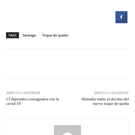
TAGS
Santiago
Toque de queda
Facebook
Twitter
Pinterest
ARTÍCULO ANTERIOR
ARTÍCULO SIGUIENTE
13 diputados contagiados con la
Abinader emite el decreto del
covid-19
nuevo toque de queda