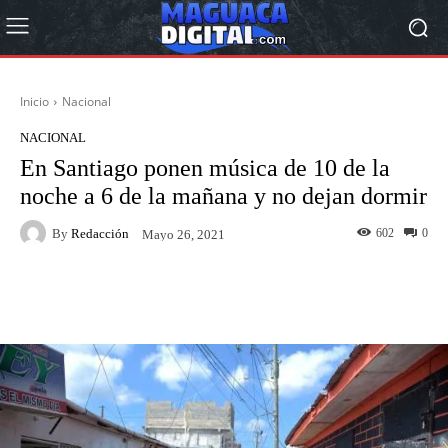
Inicio
Nacional
NACIONAL
En Santiago ponen música de 10 de la
noche a 6 de la mañana y no dejan dormir
By
Redacción
602
0
Mayo 26, 2021
Facebook
Twitter
Pinterest