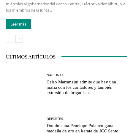
miércoles al gobernador del Banco Central, Héctor Valdez Albizu, y a
los miembros de la Junta...
Leer más
ÚLTIMOS ARTÍCULOS
NACIONAL
Celso Marranzini admite que hay una
mafia con los contadores y también
extorsión de brigadistas
DEPORTES
Dominicana Penelope Polanco gana
medalla de oro en karate de JCC Santo