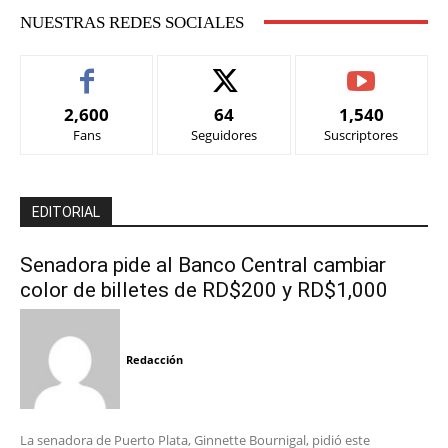
NUESTRAS REDES SOCIALES
2,600
64
1,540
Fans
Seguidores
Suscriptores
EDITORIAL
Senadora pide al Banco Central cambiar
color de billetes de RD$200 y RD$1,000
Redacción
La senadora de Puerto Plata, Ginnette Bournigal, pidió este