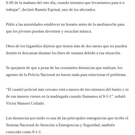
6:00 de la mañana del otro día, cuando tenemos que levantarnos para ir a
trabajar”, declaró Ramón Espinal, uno de los afectados.
Pidió a las autoridades establecer un horario antes de la medianoche para
que los jóvenes puedan divertirse y escuchar música.
Otros de los lugareños dijeron que tienen más de dos meses que no pueden
dormir ni descansar durante los fines de semana debido a esa situación.
Se quejaron de que a pesar de las constantes denuncias que realizan, los
agentes de la Policía Nacional no hacen nada para solucionar el problema.
“El cuartel policial más cercano está a menos de tres minutos del barrio y ni
de esa manera vienen en la madrugada cuando llamamos al 9-1-1”, señaló
Víctor Manuel Collado.
Las denuncias por ruido es una de las principales emergencias que recibe el
Sistema Nacional de Atención a Emergencias y Seguridad, también
conocido como 9-1-1.