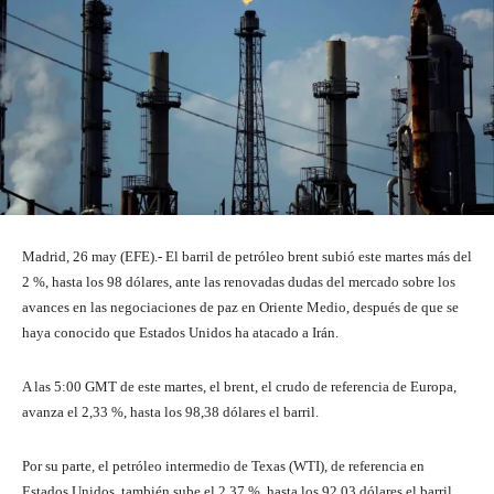
Madrid, 26 may (EFE).- El barril de petróleo brent subió este martes más del
2 %, hasta los 98 dólares, ante las renovadas dudas del mercado sobre los
avances en las negociaciones de paz en Oriente Medio, después de que se
haya conocido que Estados Unidos ha atacado a Irán.
A las 5:00 GMT de este martes, el brent, el crudo de referencia de Europa,
avanza el 2,33 %, hasta los 98,38 dólares el barril.
Por su parte, el petróleo intermedio de Texas (WTI), de referencia en
Estados Unidos, también sube el 2,37 %, hasta los 92,03 dólares el barril.