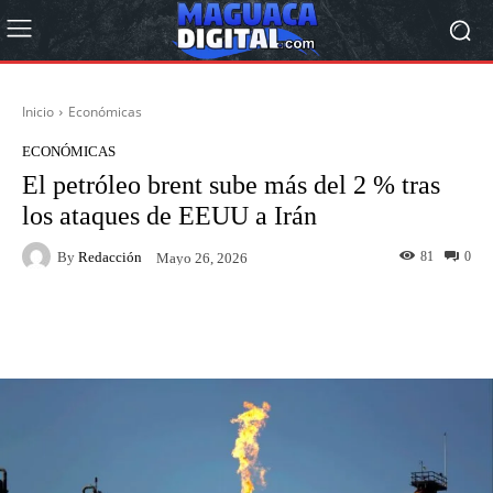
Inicio
Económicas
ECONÓMICAS
El petróleo brent sube más del 2 % tras
los ataques de EEUU a Irán
By
Redacción
81
0
Mayo 26, 2026
Facebook
Twitter
Pinterest