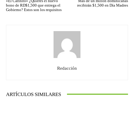
«El Cariñito» ¿Quieres el nuevo
Más de un millón dominicanas
bono de RD$1,500 que entrega el
recibirán $1,500 en Día Madres
Gobierno? Estos son los requisitos
Redacción
ARTÍCULOS SIMILARES