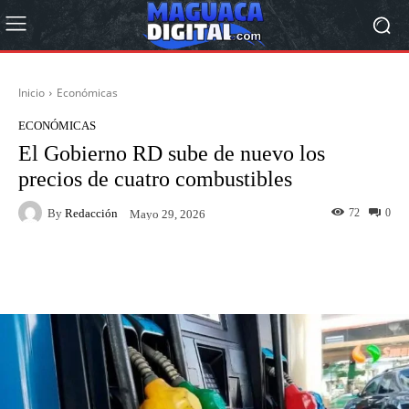
Inicio
Económicas
ECONÓMICAS
El Gobierno RD sube de nuevo los
precios de cuatro combustibles
By
Redacción
72
0
Mayo 29, 2026
Facebook
Twitter
Pinterest