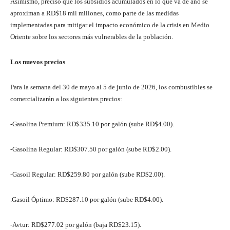
Asimismo, precisó que los subsidios acumulados en lo que va de año se
aproximan a RD$18 mil millones, como parte de las medidas
implementadas para mitigar el impacto económico de la crisis en Medio
Oriente sobre los sectores más vulnerables de la población.
Los nuevos precios
Para la semana del 30 de mayo al 5 de junio de 2026, los combustibles se
comercializarán a los siguientes precios:
-Gasolina Premium: RD$335.10 por galón (sube RD$4.00).
-Gasolina Regular: RD$307.50 por galón (sube RD$2.00).
-Gasoil Regular: RD$259.80 por galón (sube RD$2.00).
.Gasoil Óptimo: RD$287.10 por galón (sube RD$4.00).
-Avtur: RD$277.02 por galón (baja RD$23.15).