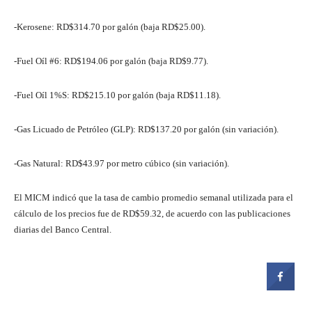
-Kerosene: RD$314.70 por galón (baja RD$25.00).
-Fuel Oíl #6: RD$194.06 por galón (baja RD$9.77).
-Fuel Oíl 1%S: RD$215.10 por galón (baja RD$11.18).
-Gas Licuado de Petróleo (GLP): RD$137.20 por galón (sin variación).
-Gas Natural: RD$43.97 por metro cúbico (sin variación).
El MICM indicó que la tasa de cambio promedio semanal utilizada para el
cálculo de los precios fue de RD$59.32, de acuerdo con las publicaciones
diarias del Banco Central.