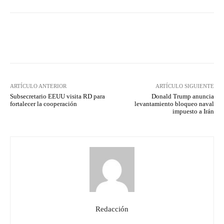
Facebook
Twitter
Pinterest
ARTÍCULO ANTERIOR
ARTÍCULO SIGUIENTE
Subsecretario EEUU visita RD para
Donald Trump anuncia
fortalecer la cooperación
levantamiento bloqueo naval
impuesto a Irán
Redacción