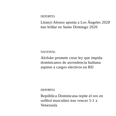
DEPORTES
Liranyi Alonso apunta a Los Ángeles 2028
tras brillar en Santo Domingo 2026
NACIONAL
Alofoke promete crear ley que impida
dominicanos de ascendencia haitiana
aspiren a cargos electivos en RD
DEPORTES
República Dominicana repite el oro en
softbol masculino tras vencer 5-1 a
Venezuela