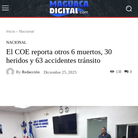
Inicio
Nacional
NACIONAL
El COE reporta otros 6 muertos, 30
heridos y 63 accidentes tránsito
By
Redacción
138
0
Diciembre 25, 2025
Facebook
Twitter
Pinterest