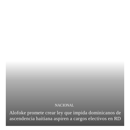
NACIONAL
Alofoke promete crear ley que impida dominicanos de
ascendencia haitiana aspiren a cargos electivos en RD