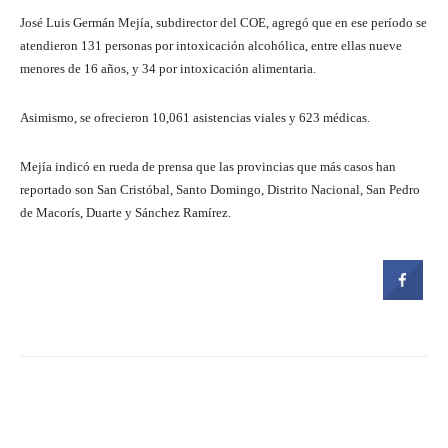
José Luis Germán Mejía, subdirector del COE, agregó que en ese período se
atendieron 131 personas por intoxicación alcohólica, entre ellas nueve
menores de 16 años, y 34 por intoxicación alimentaria.
Asimismo, se ofrecieron 10,061 asistencias viales y 623 médicas.
Mejía indicó en rueda de prensa que las provincias que más casos han
reportado son San Cristóbal, Santo Domingo, Distrito Nacional, San Pedro
de Macorís, Duarte y Sánchez Ramírez.
Facebook
Twitter
Pinterest