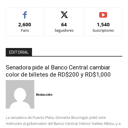
2,600
64
1,540
Fans
Seguidores
Suscriptores
EDITORIAL
Senadora pide al Banco Central cambiar
color de billetes de RD$200 y RD$1,000
Redacción
La senadora de Puerto Plata, Ginnette Bournigal, pidió este
miércoles al gobernador del Banco Central, Héctor Valdez Albizu, y a