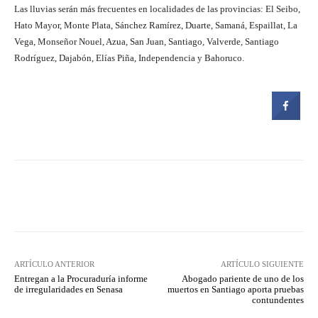
Las lluvias serán más frecuentes en localidades de las provincias: El Seibo,
Hato Mayor, Monte Plata, Sánchez Ramírez, Duarte, Samaná, Espaillat, La
Vega, Monseñor Nouel, Azua, San Juan, Santiago, Valverde, Santiago
Rodríguez, Dajabón, Elías Piña, Independencia y Bahoruco.
Facebook
Twitter
Pinterest
ARTÍCULO ANTERIOR
ARTÍCULO SIGUIENTE
Entregan a la Procuraduría informe
Abogado pariente de uno de los
de irregularidades en Senasa
muertos en Santiago aporta pruebas
contundentes