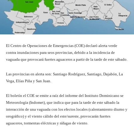
El Centro de Operaciones de Emergencias (COE) declaró alerta verde
contra inundaciones para seos provincias, debido a la incidencia de
vaguada que provocará fuertes aguaceros a partir de la tarde de este sábado.
Las provincias en alerta son: Santiago Rodríguez, Santiago, Dajabón, La
Vega, Elías Piña y San Juan.
El boletín el COE se emite a raíz del informe del Instituto Dominicano se
Meteorología (Indomet), que indica que para la tarde de este sábado la
interacción de una vaguada con los efectos locales (calentamiento diurno y
orográfico) y el viento cálido del este/sureste, provocarán fuertes
aguaceros, tormentas eléctricas y ráfagas de viento.